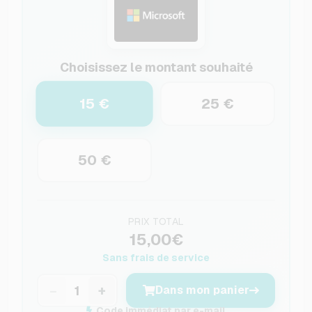
Choisissez le montant souhaité
15 €
25 €
50 €
PRIX TOTAL
15,00€
Sans frais de service
−
+
Dans mon panier
Code immédiat par e-mail