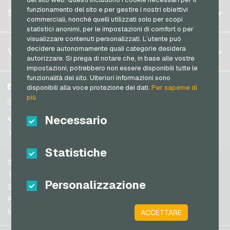
Germania (DE)
Spotify Premium Buoni regalo
Registrati
funzionamento del sito e per gestire i nostri obiettivi
SERVIZIO
Germania (EN)
commerciali, nonché quelli utilizzati solo per scopi
Thalia Buoni regalo
Accedi
statistici anonimi, per le impostazioni di comfort o per
Francia
TikTok Buoni regalo
visualizzare contenuti personalizzati. L´utente può
Il mio carrello
Italia
FAQ
decidere autonomamente quali categorie desidera
VGO-SHOP
toom Buoni regalo
autorizzare. Si prega di notare che, in base alle vostre
Metodi di pagamento
impostazioni, potrebbero non essere disponibili tutte le
Wolt Buoni regalo
Paesi Bassi
funzionalità del sito. Ulteriori informazioni sono
Termini & Condizioni
&
Diritto di recesso
World of Sweets Buoni regalo
Austria
Su di noi
Facebook
disponibili alla voce protezione dei dati.
Per saperne di
Protezione dei dati
più
Portogallo
Wunschgutschein Buoni regalo
Partner
Instagram
Svizzera (DE)
Necessario
TikTok
Zalando Buoni regalo
Svizzera (FR)
@VGO_com
Svizzera (IT)
Statistiche
Supporto
Spagna
Termini & Condizioni
Personalizzazione
Stati Uniti (EN)
Sicurezza e verifica
Protezione dei dati
Stati Uniti (ES)
Note legali
ACCETTARE
Gran Bretagna e Irlanda del Nord