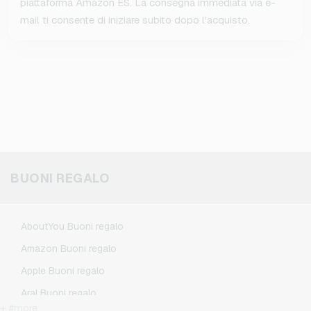
piattaforma Amazon ES. La consegna immediata via e-
mail ti consente di iniziare subito dopo l'acquisto.
BUONI REGALO
AboutYou Buoni regalo
Amazon Buoni regalo
Apple Buoni regalo
Aral Buoni regalo
+ #more