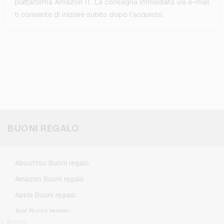
piattaforma Amazon IT. La consegna immediata via e-mail
ti consente di iniziare subito dopo l'acquisto.
BUONI REGALO
AboutYou Buoni regalo
Amazon Buoni regalo
Apple Buoni regalo
Aral Buoni regalo
+ #more