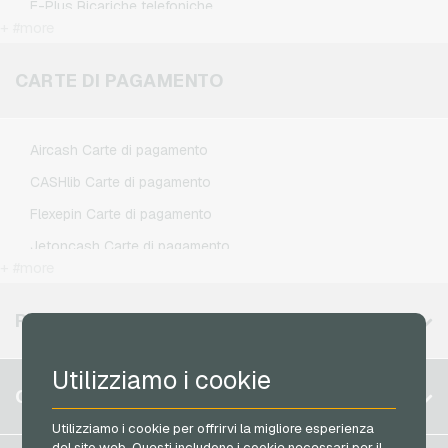
Kaufland Buoni regalo
E-Plus Ricariche telefoniche
Roblox Crediti di gioco
+ #more
Kennzeichengenerator Buoni regalo
Fonic Ricariche telefoniche
Steam Crediti di gioco
Lieferando Buoni regalo
Klarmobil Ricariche telefoniche
CARTE DI PAGAMENTO
Xbox Live Crediti di gioco
MediaMarkt Buoni regalo
Lebara Ricariche telefoniche
Microsoft Buoni regalo
Lycamobile Ricariche telefoniche
Aircash Carte di pagamento
Netflix Buoni regalo
O2 Ricariche telefoniche
CASHlib Carte di pagamento
OTTO Buoni regalo
Otelo Ricariche telefoniche
Flexepin Carte di pagamento
PeterPane Buoni regalo
Simyo Ricariche telefoniche
Jetoncash Carte di pagamento
Rewe Buoni regalo
T-Mobile Ricariche telefoniche
+ #more
MuchBetter Carte di pagamento
roastmarket Buoni regalo
Vodafone Ricariche telefoniche
Neosurf Carte di pagamento
REGIONI DISPONIBILI
Rossmann Buoni regalo
PCS Carte di pagamento
RTL+ Buoni regalo
Utilizziamo i cookie
Razer Gold Carte di pagamento
Belgio
Saturn Buoni regalo
CONTO
Transcash Carte di pagamento
Brasile
Shell Buoni regalo
Utilizziamo i cookie per offrirvi la migliore esperienza
del sito web. Questi includono i cookie necessari per il