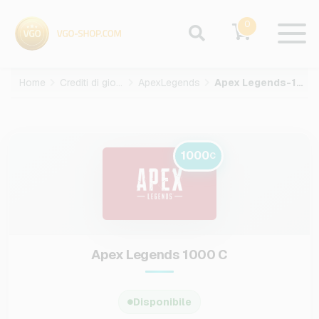
0
Home
Crediti di gioco
ApexLegends
Apex Legends-1000-C
1000
C
Apex Legends 1000 C
Disponibile