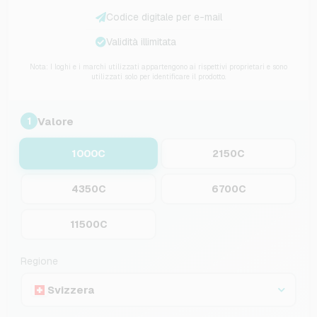
Codice digitale per e-mail
Validità illimitata
Nota: I loghi e i marchi utilizzati appartengono ai rispettivi proprietari e sono
utilizzati solo per identificare il prodotto.
Valore
1
1000C
2150C
4350C
6700C
11500C
Regione
Svizzera