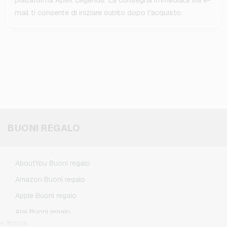
mail ti consente di iniziare subito dopo l'acquisto.
BUONI REGALO
AboutYou Buoni regalo
Amazon Buoni regalo
Apple Buoni regalo
Aral Buoni regalo
+ #more