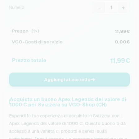
-
+
Numero
Prezzo
11,99€
(1×)
VGO-Costi di servizio
0,00€
11,99€
Prezzo totale
Aggiungi al carrello
Acquista un buono Apex Legends del valore di
1000 C per Svizzera su VGO-Shop (CH)
Espandi la tua esperienza di acquisto in Svizzera con il
Apex Legends del valore di 1000 C. Questo buono ti dà
accesso a una varietà di prodotti e servizi sulla
piattaforma Apex Legends. La consegna immediata via e-