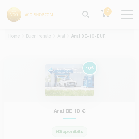
0
Home
Buoni regalo
Aral
Aral DE-10-EUR
10
€
Aral DE 10 €
Disponibile