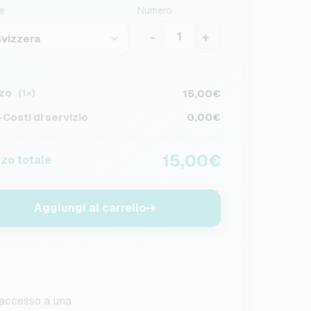
e
Numero
-
+
Svizzera
zo
15,00€
(1×)
Costi di servizio
0,00€
15,00€
zo totale
Aggiungi al carrello
à accesso a una