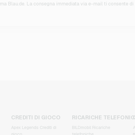
forma Blau.de. La consegna immediata via e-mail ti consente di 
CREDITI DI GIOCO
RICARICHE TELEFONI
Apex Legends Crediti di
BILDmobil Ricariche
A
gioco
telefoniche