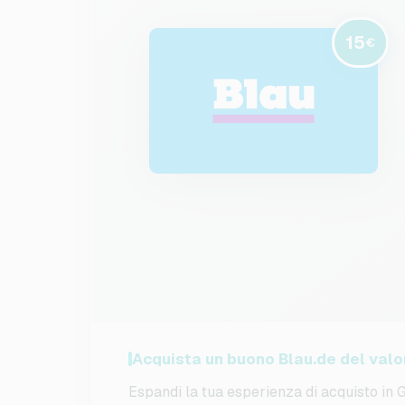
15
€
Acquista un buono Blau.de del valo
Espandi la tua esperienza di acquisto in 