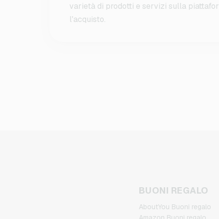
varietà di prodotti e servizi sulla piatta
l'acquisto.
BUONI REGALO
AboutYou Buoni regalo
Amazon Buoni regalo