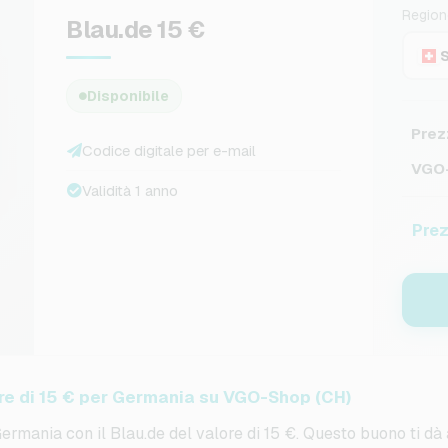
Region
Blau.de 15 €
Disponibile
Prez
Codice digitale per e-mail
VGO-
Validità 1 anno
Prez
re di 15 € per Germania su VGO-Shop (CH)
Germania con il Blau.de del valore di 15 €. Questo buono ti d