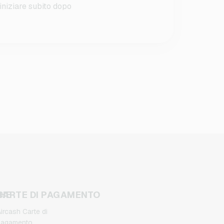
iniziare subito dopo
CHE
CARTE DI PAGAMENTO
ircash Carte di
pagamento