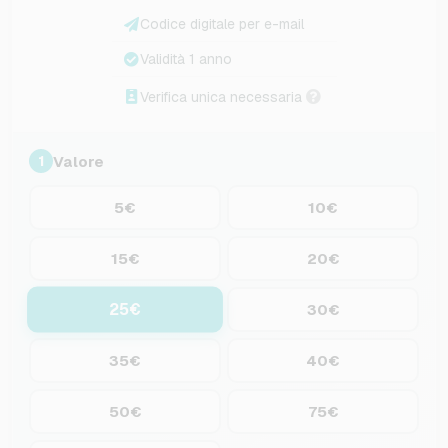
Codice digitale per e-mail
Validità 1 anno
Verifica unica necessaria
Valore
1
5€
10€
15€
20€
25€
30€
35€
40€
50€
75€