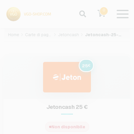
0
Home
Carte di pagamento
Jetoncash
Jetoncash-25-EUR
25
€
Jetoncash 25 €
Non disponibile