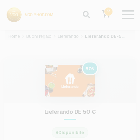
0
Home
Buoni regalo
Lieferando
Lieferando DE-50-EUR
50
€
Lieferando DE 50 €
Disponibile