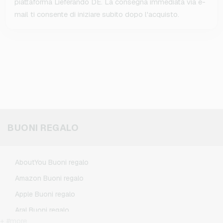
piattaforma Lieferando DE. La consegna immediata via e-
mail ti consente di iniziare subito dopo l'acquisto.
BUONI REGALO
AboutYou Buoni regalo
Amazon Buoni regalo
Apple Buoni regalo
Aral Buoni regalo
+ #more