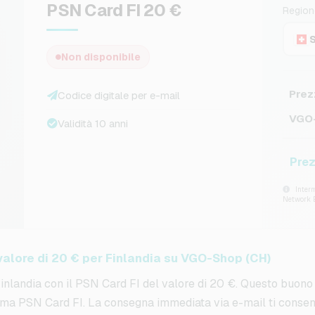
PSN Card FI 20 €
Region
Non disponibile
Prez
Codice digitale per e-mail
VGO-
Validità 10 anni
Prez
Interm
Network 
valore di 20 € per Finlandia su VGO-Shop (CH)
Finlandia con il PSN Card FI del valore di 20 €. Questo buono
forma PSN Card FI. La consegna immediata via e-mail ti consent