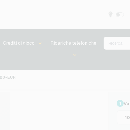
Crediti di gioco
Ricariche telefoniche
-20-EUR
Va
1
1