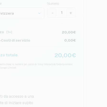
e
Numero
-
+
Svizzera
zo
20,00€
(1×)
Costi di servizio
0,00€
20,00€
zo totale
ediazione in nome e per conto di Sony Interactive Entertainment
Europe Limited
 ti dà accesso a una
e di iniziare subito