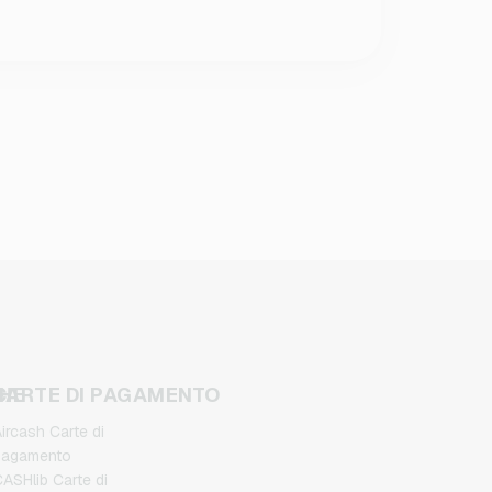
CHE
CARTE DI PAGAMENTO
ircash Carte di
pagamento
ASHlib Carte di