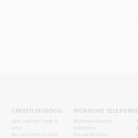
CREDITI DI GIOCO
RICARICHE TELEFONI
Apex Legends Crediti di
BILDmobil Ricariche
A
gioco
telefoniche
Blizzard Crediti di gioco
Blau.de Ricariche
C