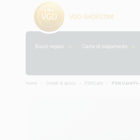
Buoni regalo
Carte di pagamento
Home
Crediti di gioco
PSNCard
PSN Card FI