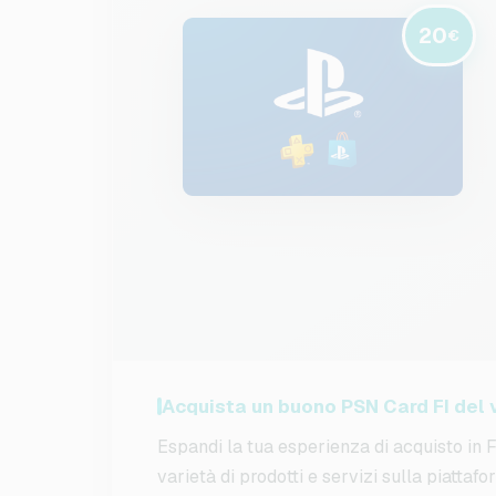
20
€
Acquista un buono PSN Card FI del 
Espandi la tua esperienza di acquisto in 
varietà di prodotti e servizi sulla piatta