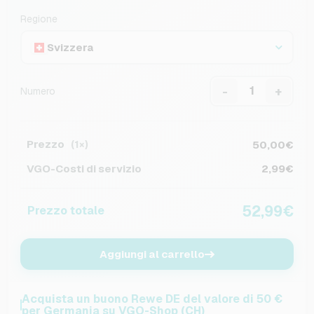
Regione
Svizzera
-
+
Numero
Prezzo
50,00€
(1×)
VGO-Costi di servizio
2,99€
52,99€
Prezzo totale
Aggiungi al carrello
Acquista un buono Rewe DE del valore di 50 €
per Germania su VGO-Shop (CH)