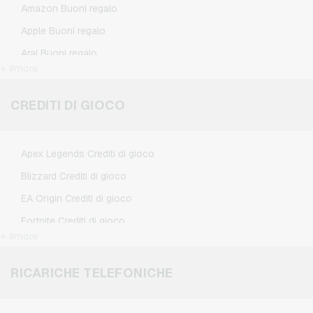
Amazon Buoni regalo
Apple Buoni regalo
Aral Buoni regalo
+ #more
BestChoice Premium Buoni regalo
CircleK Buoni regalo
CREDITI DI GIOCO
DAZN Buoni regalo
Douglas Buoni regalo
Apex Legends Crediti di gioco
Fleurop Buoni regalo
Blizzard Crediti di gioco
Flixbus Buoni regalo
EA Origin Crediti di gioco
FlixTrain Buoni regalo
Fortnite Crediti di gioco
FloraPrima Buoni regalo
+ #more
League of Legends Crediti di gioco
Google Play Buoni regalo
Minecraft Crediti di gioco
RICARICHE TELEFONICHE
Grillfuerst Buoni regalo
NCSoft Crediti di gioco
HD+ Buoni regalo
Nintendo Crediti di gioco