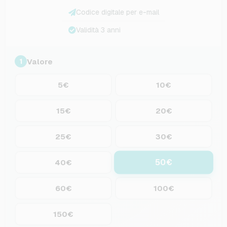
Codice digitale per e-mail
Validità 3 anni
Valore
1
5€
10€
15€
20€
25€
30€
50€
40€
60€
100€
150€