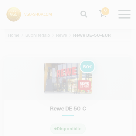
0
Home
Buoni regalo
Rewe
Rewe DE-50-EUR
50
€
Rewe DE 50 €
Disponibile