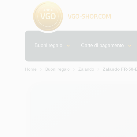
Buoni regalo
Carte di pagamento
Home
Buoni regalo
Zalando
Zalando FR-50-