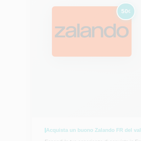
50
€
Acquista un buono Zalando FR del val