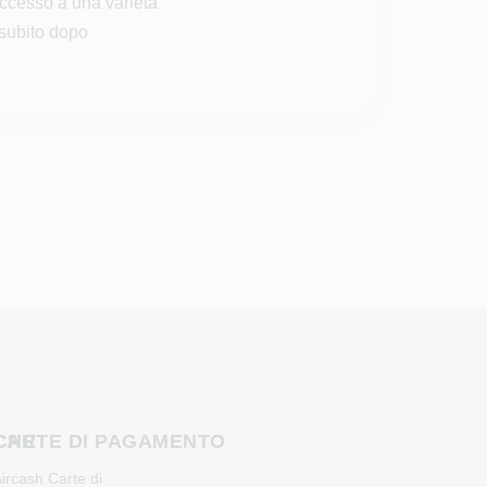
accesso a una varietà
 subito dopo
CHE
CARTE DI PAGAMENTO
ircash Carte di