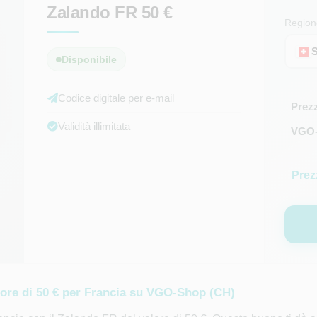
Zalando FR 50 €
Region
S
Disponibile
Codice digitale per e-mail
Prez
Validità illimitata
VGO-C
Prez
ore di 50 € per Francia su VGO-Shop (CH)