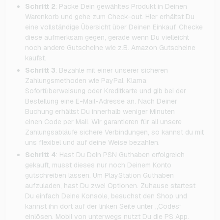
Schritt 2
: Packe Dein gewähltes Produkt in Deinen
Warenkorb und gehe zum Check-out. Hier erhältst Du
eine vollständige Übersicht über Deinen Einkauf. Checke
diese aufmerksam gegen, gerade wenn Du vielleicht
noch andere Gutscheine wie z.B. Amazon Gutscheine
kaufst.
Schritt 3
: Bezahle mit einer unserer sicheren
Zahlungsmethoden wie PayPal, Klarna
Sofortüberweisung oder Kreditkarte und gib bei der
Bestellung eine E-Mail-Adresse an. Nach Deiner
Buchung erhältst Du innerhalb weniger Minuten
einen Code per Mail. Wir garantieren für all unsere
Zahlungsabläufe sichere Verbindungen, so kannst du mit
uns flexibel und auf deine Weise bezahlen.
Schritt 4
: Hast Du Dein PSN Guthaben erfolgreich
gekauft, musst dieses nur noch Deinem Konto
gutschreiben lassen. Um PlayStation Guthaben
aufzuladen, hast Du zwei Optionen. Zuhause startest
Du einfach Deine Konsole, besuchst den Shop und
kannst ihn dort auf der linken Seite unter „Codes“
einlösen. Mobil von unterwegs nutzt Du die PS App.