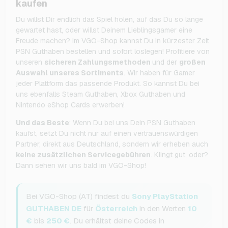
kaufen
Du willst Dir endlich das Spiel holen, auf das Du so lange
gewartet hast, oder willst Deinem Lieblingsgamer eine
Freude machen? Im VGO-Shop kannst Du in kürzester Zeit
PSN Guthaben bestellen und sofort loslegen! Profitiere von
unseren
sicheren Zahlungsmethoden
und der
großen
Auswahl unseres Sortiments
. Wir haben für Gamer
jeder Plattform das passende Produkt. So kannst Du bei
uns ebenfalls Steam Guthaben, Xbox Guthaben und
Nintendo eShop Cards erwerben!
Und das Beste
: Wenn Du bei uns Dein PSN Guthaben
kaufst, setzt Du nicht nur auf einen vertrauenswürdigen
Partner, direkt aus Deutschland, sondern wir erheben auch
keine zusätzlichen Servicegebühren
. Klingt gut, oder?
Dann sehen wir uns bald im VGO-Shop!
Bei VGO-Shop (AT) findest du
Sony PlayStation
GUTHABEN DE
für
Österreich
in den Werten
10
€
bis
250 €
. Du erhältst deine Codes in