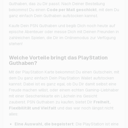
Guthaben, das zu Dir passt. Nach Deiner Bestellung
bekommst Du einen
Code per Mail geschickt
, mit dem Du
ganz einfach Dein Guthaben aufstocken kannst.
Kaufe Dein PSN Guthaben und begib Dich noch heute auf
epische Abenteuer oder messe Dich mit Deinen Freunden in
zahlreichen Spielen, die Dir im Onlinemodus zur Verfügung
stehen!
Welche Vorteile bringt das PlayStation
Guthaben?
Mit der PlayStation Karte bekommst Du einen Gutschein, mit
dem Du ganz einfach Dein PlayStation Wallet aufstocken
kannst. Dabei ist es ganz egal, ob Du Dir damit selbst eine
Freude machen willst, oder einem echten Gaming-Liebhaber
mit einer Geschenkkarte ein Lächeln ins Gesicht
zauberst. PSN Guthaben zu kaufen, bietet Dir
Freiheit,
Flexibilität und Vielfalt
und das war noch längst nicht
alles:
Eine Auswahl, die begeistert
: Die PlayStation ist eine