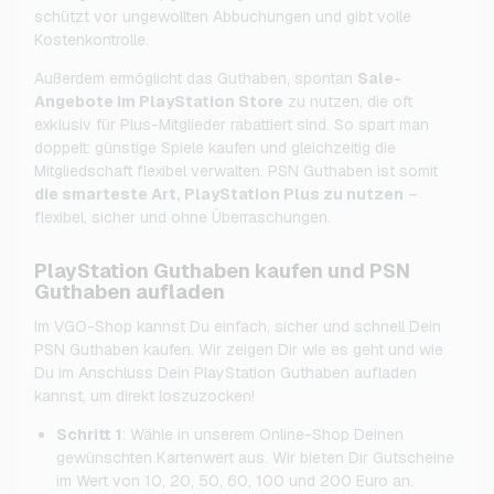
schützt vor ungewollten Abbuchungen und gibt volle
Kostenkontrolle.
Außerdem ermöglicht das Guthaben, spontan
Sale-
Angebote im PlayStation Store
zu nutzen, die oft
exklusiv für Plus-Mitglieder rabattiert sind. So spart man
doppelt: günstige Spiele kaufen und gleichzeitig die
Mitgliedschaft flexibel verwalten. PSN Guthaben ist somit
die smarteste Art, PlayStation Plus zu nutzen
–
flexibel, sicher und ohne Überraschungen.
PlayStation Guthaben kaufen und PSN
Guthaben aufladen
Im VGO-Shop kannst Du einfach, sicher und schnell Dein
PSN Guthaben kaufen. Wir zeigen Dir wie es geht und wie
Du im Anschluss Dein PlayStation Guthaben aufladen
kannst, um direkt loszuzocken!
Schritt 1
: Wähle in unserem Online-Shop Deinen
gewünschten Kartenwert aus. Wir bieten Dir Gutscheine
im Wert von 10, 20, 50, 60, 100 und 200 Euro an.