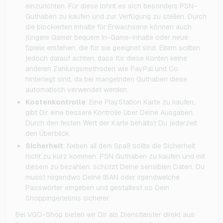
einzurichten. Für diese lohnt es sich besonders PSN-
Guthaben zu kaufen und zur Verfügung zu stellen. Durch
die blockierten Inhalte für Erwachsene können auch
jüngere Gamer bequem In-Game-Inhalte oder neue
Spiele erstehen, die für sie geeignet sind. Eltern sollten
jedoch darauf achten, dass für diese Konten keine
anderen Zahlungsmethoden wie PayPal und Co.
hinterlegt sind, da bei mangelnden Guthaben diese
automatisch verwendet werden.
Kostenkontrolle
: Eine PlayStation Karte zu kaufen,
gibt Dir eine bessere Kontrolle über Deine Ausgaben.
Durch den festen Wert der Karte behältst Du jederzeit
den Überblick.
Sicherheit
: Neben all dem Spaß sollte die Sicherheit
nicht zu kurz kommen. PSN Guthaben zu kaufen und mit
diesem zu bezahlen, schützt Deine sensiblen Daten. Du
musst nirgendwo Deine IBAN oder irgendwelche
Passwörter eingeben und gestaltest so Dein
Shoppingerlebnis sicherer.
Bei VGO-Shop bieten wir Dir als Dienstleister direkt aus