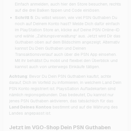
Einfach anmelden, auch hier den Store besuchen, rechts
auf die drei Balken tippen und Code einlösen.
Schritt 5
: Du willst wissen, wie viel PSN Guthaben Du
noch auf Deinem Konto hast? Melde Dich dafür einfach
im PlayStation Store an, klicke auf Deine PSN Online-ID
und wähle „Zahlungsverwaltung“ aus. Jetzt wird Dir das
Guthaben oben auf dem Bildschirm angezeigt. Alternativ
kannst Du Dein Guthaben und Deinen
Transaktionsverlauf auch über die PSN App einsehen.
Mit ihr behältst Du mobil und flexibel den Überblick und
kannst auch von unterwegs Einkäufe tätigen.
Achtung
: Bevor Du Dein PSN Guthaben kaufst, achte
darauf, Dich im Vorfeld zu informieren, in welchem Land Dein
PSN Konto registriert ist. PlaysSation Aufladekarten sind
nämlich regionsgebunden. Das bedeutet, Du kannst nur
jenes PSN Guthaben aktivieren, das tatsächlich für das
Land Deines Kontos
bestimmt und auf die Währung des
Landes angepasst ist.
Jetzt im VGO-Shop Dein PSN Guthaben