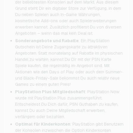
der beliebtesten Konsolen auf dem Markt. Aus diesem
Grund steht Dir ein digitaler Store zur Verfügung, in dem
Du neben Spielen auch In-Game Währungen,
kosmetische Add-ons oder auch Spielerweiterungen
erwerben kannst. Zusätzlich profitierst Du von diversen
Angeboten – wenn das mal kein Deal ist.
Sonderangebote und Rabatte
: Ein PlayStation
Gutschein ist Deine Zugangskarte zu attraktiven
Angeboten. Statt monatelang auf Rabatte im physischen
Handel zu warten, kannst Du Dir mit der PSN Karte
Spiele kaufen, die regelmäßig im Angebot sind. Mit
Aktionen wie den Days of Play oder auch dem Summer-
und Black-Friday-Sale bekommst Du auch relativ neue
Games zu einem guten Preis!
PlayStation Plus Mitgliedschaft
: PlayStation Now
wurde mit PlayStation Plus zusammengeführt.
Entscheidest Du Dich dafür, PSN Guthaben zu kaufen,
kannst Du auch Deine Mitgliedschaft erwerben,
verlängern oder bezahlen.
Optimal für Kinderkonten
: PlayStation gibt Benutzern
der Konsolen inzwischen die Option Kinderkonten