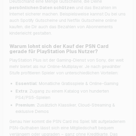
Deutschland eine Menge Gutscheine, die Deine
persönlichen Daten schützen
und das Bezahlen im
Internet sicherer machen. Beispielsweise kannst Du bei uns
auch Spotify Gutscheine und Netflix Gutscheine online
kaufen, die Dir auch das Bezahlen von Abonnements
kinderleicht gestalten.
Warum lohnt sich der Kauf der PSN Card
gerade für PlayStation Plus Nutzer?
PlayStation Plus ist der Gaming-Dienst von Sony, der weit
mehr bietet als nur Online-Multiplayer. Je nach gewählter
Stufe profitieren Spieler von unterschiedlichen Vorteilen:
Essential
: Monatliche Gratisspiele & Online-Gaming
Extra
: Zugang zu einem Katalog von hunderten
PS4/PS5-Spielen
Premium
: Zusätzlich Klassiker, Cloud-Streaming &
exklusive Demos
Genau hier kommt die PSN Card ins Spiel: Mit aufgeladenem
PSN-Guthaben lässt sich eine Mitgliedschaft bequem
verlängern oder upgraden – ganz ohne Kreditkarte. Das