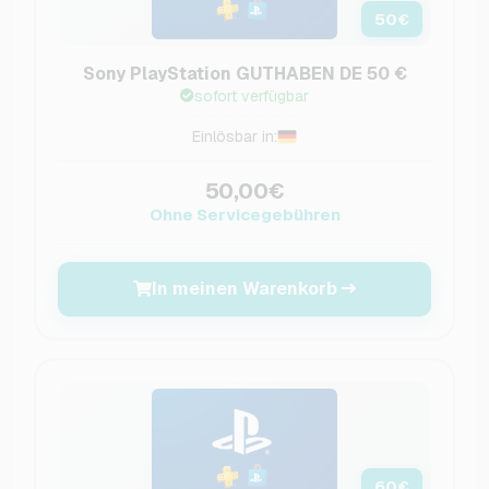
50
€
Sony PlayStation GUTHABEN DE 50 €
sofort verfügbar
Einlösbar in:
50,00€
Ohne Servicegebühren
In meinen Warenkorb
60
€