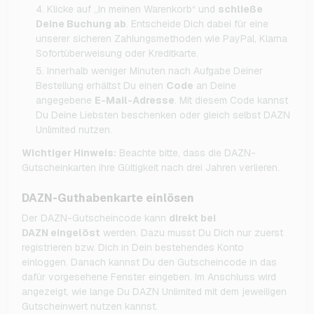
Klicke auf „In meinen Warenkorb“ und
schließe
Deine Buchung ab
. Entscheide Dich dabei für eine
unserer sicheren Zahlungsmethoden wie PayPal, Klarna
Sofortüberweisung oder Kreditkarte.
Innerhalb weniger Minuten nach Aufgabe Deiner
Bestellung erhältst Du einen
Code
an Deine
angegebene
E-Mail-Adresse
. Mit diesem Code kannst
Du Deine Liebsten beschenken oder gleich selbst DAZN
Unlimited nutzen.
Wichtiger Hinweis:
Beachte bitte, dass die DAZN-
Gutscheinkarten ihre Gültigkeit nach drei Jahren verlieren.
DAZN-Guthabenkarte einlösen
Der DAZN-Gutscheincode kann
direkt bei
DAZN eingelöst
werden. Dazu musst Du Dich nur zuerst
registrieren bzw. Dich in Dein bestehendes Konto
einloggen. Danach kannst Du den Gutscheincode in das
dafür vorgesehene Fenster eingeben. Im Anschluss wird
angezeigt, wie lange Du DAZN Unlimited mit dem jeweiligen
Gutscheinwert nutzen kannst.