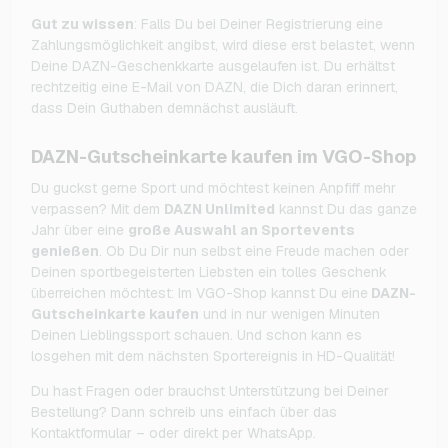
Gut zu wissen
: Falls Du bei Deiner Registrierung eine
Zahlungsmöglichkeit angibst, wird diese erst belastet, wenn
Deine DAZN-Geschenkkarte ausgelaufen ist. Du erhältst
rechtzeitig eine E-Mail von DAZN, die Dich daran erinnert,
dass Dein Guthaben demnächst ausläuft.
DAZN-Gutscheinkarte kaufen im VGO-Shop
Du guckst gerne Sport und möchtest keinen Anpfiff mehr
verpassen? Mit dem
DAZN Unlimited
kannst Du das ganze
Jahr über eine
große Auswahl an Sportevents
genießen
. Ob Du Dir nun selbst eine Freude machen oder
Deinen sportbegeisterten Liebsten ein tolles Geschenk
überreichen möchtest: Im VGO-Shop kannst Du eine
DAZN-
Gutscheinkarte kaufen
und in nur wenigen Minuten
Deinen Lieblingssport schauen. Und schon kann es
losgehen mit dem nächsten Sportereignis in HD-Qualität!
Du hast Fragen oder brauchst Unterstützung bei Deiner
Bestellung? Dann schreib uns einfach über das
Kontaktformular – oder direkt per WhatsApp.