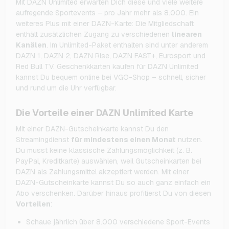
Mit DAZN Unlimited erwarten Dich diese und viele weitere
aufregende Sportevents – pro Jahr mehr als 8.000. Ein
weiteres Plus mit einer DAZN-Karte: Die Mitgliedschaft
enthält zusätzlichen Zugang zu verschiedenen
linearen
Kanälen
. Im Unlimited-Paket enthalten sind unter anderem
DAZN 1, DAZN 2, DAZN Rise, DAZN FAST+, Eurosport und
Red Bull TV. Geschenkkarten kaufen für DAZN Unlimited
kannst Du bequem online bei VGO-Shop – schnell, sicher
und rund um die Uhr verfügbar.
Die Vorteile einer DAZN Unlimited Karte
Mit einer DAZN-Gutscheinkarte kannst Du den
Streamingdienst
für mindestens einen Monat
nutzen.
Du musst keine klassische Zahlungsmöglichkeit (z. B.
PayPal, Kreditkarte) auswählen, weil Gutscheinkarten bei
DAZN als Zahlungsmittel akzeptiert werden. Mit einer
DAZN-Gutscheinkarte kannst Du so auch ganz einfach ein
Abo verschenken. Darüber hinaus profitierst Du von diesen
Vorteilen
:
Schaue jährlich über 8.000 verschiedene Sport-Events