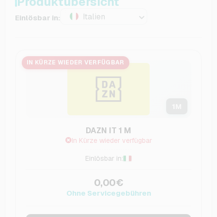
Produktübersicht
Italien
Einlösbar in:
IN KÜRZE WIEDER VERFÜGBAR
1
M
DAZN IT 1 M
In Kürze wieder verfügbar
Einlösbar in:
0,00€
Ohne Servicegebühren