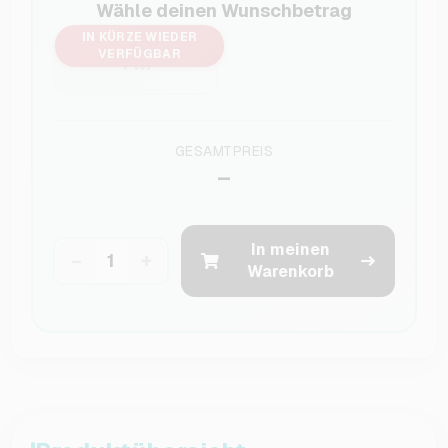
Wähle deinen Wunschbetrag
IN KÜRZE WIEDER
VERFÜGBAR
1 M
GESAMTPREIS
–
In meinen
−
+
Warenkorb