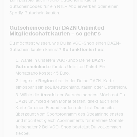
Gutscheincodes für ein RTL+ Abo erwerben oder einen
Spotify Gutschein kaufen.
Gutscheincode für DAZN Unlimited
Mitgliedschaft kaufen – so geht‘s
Du möchtest wissen, wie Du im VGO-Shop einen DAZN-
Gutschein kaufen kannst?
So funktioniert es
:
Wähle in unserem VGO-Shop Deine
DAZN-
Gutscheinkarte
für das Unlimited Paket. Ein
Monatsabo kostet 45 Euro.
Lege die
Region
fest, in der Deine DAZN-Karte
einlösbar sein soll (Deutschland, Italien oder Österreich).
Wähle die
Anzahl
der Gutscheincodes. Möchtest Du
DAZN Unlimited einen Monat testen, direkt auch eine
Karte für einen Freund kaufen oder bist Du bereits
überzeugt vom Sportprogramm des Streamingdienstes
und möchtest gleich Abonnements für mehrere Monate
freischalten? Bei VGO-Shop bestellst Du vollkommen
flexibel.