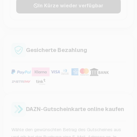
In Kürze wieder verfügbar
Gesicherte Bezahlung
DAZN-Gutscheinkarte online kaufen
Wähle den gewünschten Betrag des Gutscheines aus
und gib bei der Buchung eine E-Mail-Adresse an. In