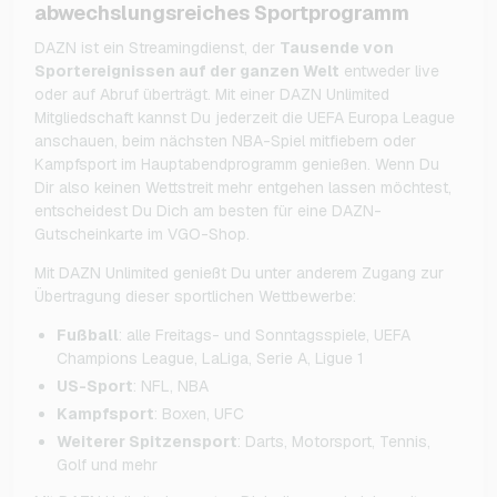
abwechslungsreiches Sportprogramm
DAZN ist ein Streamingdienst, der
Tausende von
Sportereignissen auf der ganzen Welt
entweder live
oder auf Abruf überträgt. Mit einer DAZN Unlimited
Mitgliedschaft kannst Du jederzeit die UEFA Europa League
anschauen, beim nächsten NBA-Spiel mitfiebern oder
Kampfsport im Hauptabendprogramm genießen. Wenn Du
Dir also keinen Wettstreit mehr entgehen lassen möchtest,
entscheidest Du Dich am besten für eine DAZN-
Gutscheinkarte im VGO-Shop.
Mit DAZN Unlimited genießt Du unter anderem Zugang zur
Übertragung dieser sportlichen Wettbewerbe:
Fußball
: alle Freitags- und Sonntagsspiele, UEFA
Champions League, LaLiga, Serie A, Ligue 1
US-Sport
: NFL, NBA
Kampfsport
: Boxen, UFC
Weiterer Spitzensport
: Darts, Motorsport, Tennis,
Golf und mehr