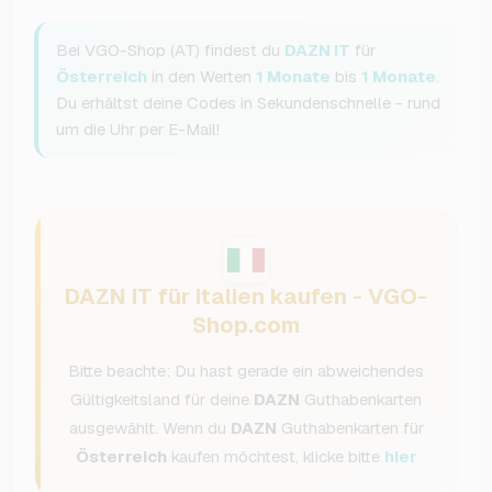
Bei VGO-Shop (AT) findest du
DAZN IT
für
Österreich
in den Werten
1 Monate
bis
1 Monate
.
Du erhältst deine Codes in Sekundenschnelle - rund
um die Uhr per E-Mail!
DAZN IT für Italien kaufen - VGO-
Shop.com
Bitte beachte: Du hast gerade ein abweichendes
Gültigkeitsland für deine
DAZN
Guthabenkarten
ausgewählt. Wenn du
DAZN
Guthabenkarten für
Österreich
kaufen möchtest, klicke bitte
hier