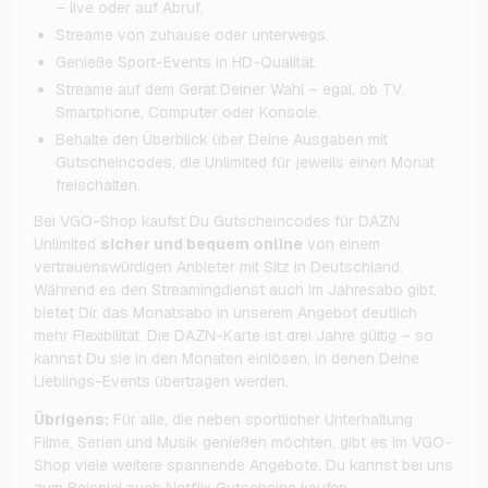
– live oder auf Abruf.
Streame von zuhause oder unterwegs.
Genieße Sport-Events in HD-Qualität.
Streame auf dem Gerät Deiner Wahl – egal, ob TV,
Smartphone, Computer oder Konsole.
Behalte den Überblick über Deine Ausgaben mit
Gutscheincodes, die Unlimited für jeweils einen Monat
freischalten.
Bei VGO-Shop kaufst Du Gutscheincodes für DAZN
Unlimited
sicher und bequem online
von einem
vertrauenswürdigen Anbieter mit Sitz in Deutschland.
Während es den Streamingdienst auch im Jahresabo gibt,
bietet Dir das Monatsabo in unserem Angebot deutlich
mehr Flexibilität. Die DAZN-Karte ist drei Jahre gültig – so
kannst Du sie in den Monaten einlösen, in denen Deine
Lieblings-Events übertragen werden.
Übrigens:
Für alle, die neben sportlicher Unterhaltung
Filme, Serien und Musik genießen möchten, gibt es im VGO-
Shop viele weitere spannende Angebote. Du kannst bei uns
zum Beispiel auch Netflix Gutscheine kaufen,