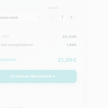
Anzahl
-
+
Österreich
s
20,00€
(1×)
Servicegebühren
1,99€
21,99€
amtpreis
In meinen Warenkorb