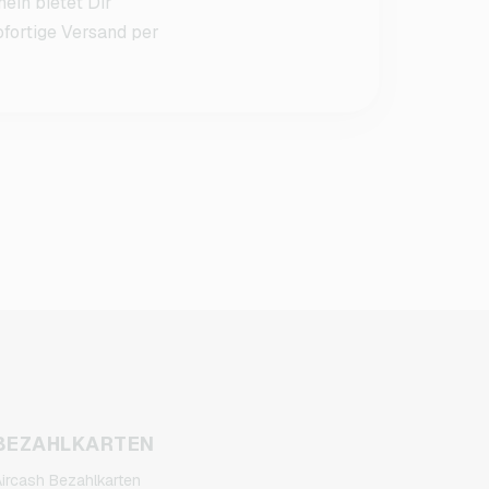
ein bietet Dir
fortige Versand per
BEZAHLKARTEN
ircash Bezahlkarten