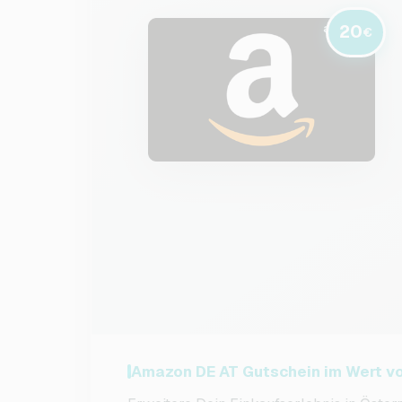
20
€
Amazon DE AT Gutschein im Wert vo