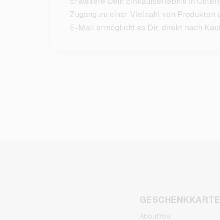
Erweitere Dein Einkaufserlebnis in Öster
Zugang zu einer Vielzahl von Produkten 
E-Mail ermöglicht es Dir, direkt nach Kau
GESCHENKKART
AboutYou