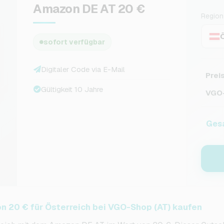
Amazon DE AT 20 €
Region
sofort verfügbar
Digitaler Code via E-Mail
Prei
Gültigkeit 10 Jahre
VGO-
Ges
n 20 € für Österreich bei VGO-Shop (AT) kaufen