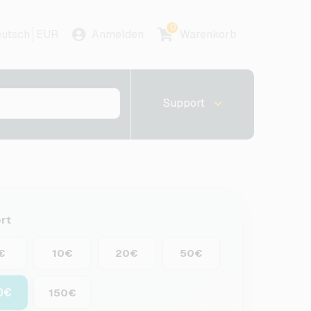
0
utsch
EUR
Anmelden
Warenkorb
Support
rt
€
10€
20€
50€
0€
150€