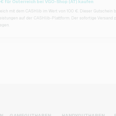
€ für Österreich bei VGO-Shop (AT) kaufen
reich mit dem CASHlib im Wert von 100 €. Dieser Gutschein b
eistungen auf der CASHlib-Plattform. Der sofortige Versand 
legen.
EN
GAMEGUTHABEN
HANDYGUTHABEN