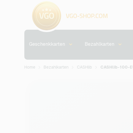
Geschenkkarten
Bezahlkarten
Home
Bezahlkarten
CASHlib
CASHlib-100-