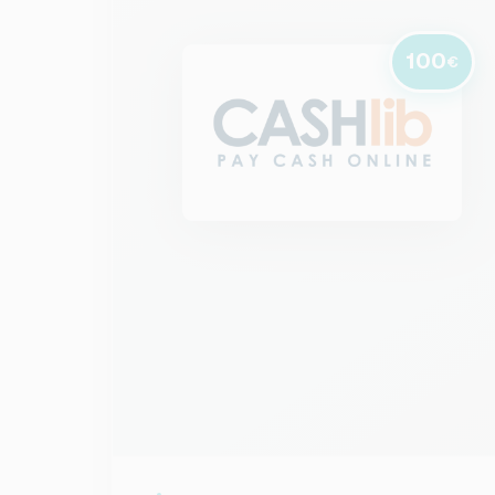
100
€