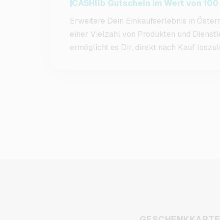
CASHlib Gutschein im Wert von 100 
Erweitere Dein Einkaufserlebnis in Öster
einer Vielzahl von Produkten und Dienstl
ermöglicht es Dir, direkt nach Kauf loszu
GESCHENKKART