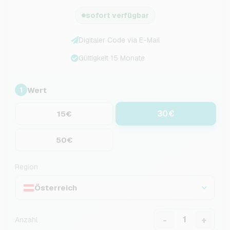
sofort verfügbar
Digitaler Code via E-Mail
Gültigkeit 15 Monate
Wert
1
30€
15€
50€
Region
Österreich
-
+
Anzahl