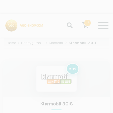
0
Home
Handyguthaben
Klarmobil
Klarmobil-30-EUR
30
€
Klarmobil 30 €