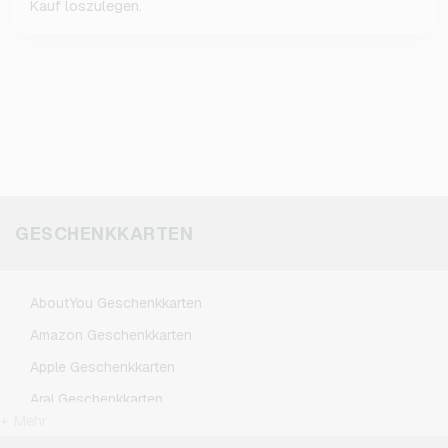
Kauf loszulegen.
GESCHENKKARTEN
AboutYou Geschenkkarten
Amazon Geschenkkarten
Apple Geschenkkarten
Aral Geschenkkarten
+ Mehr
ASOS Geschenkkarten