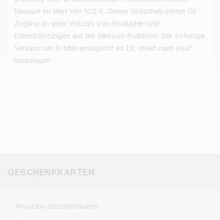
Neosurf im Wert von 100 €. Dieser Gutschein bietet Dir
Zugang zu einer Vielzahl von Produkten und
Dienstleistungen auf der Neosurf-Plattform. Der sofortige
Versand per E-Mail ermöglicht es Dir, direkt nach Kauf
loszulegen.
GESCHENKKARTEN
AboutYou Geschenkkarten