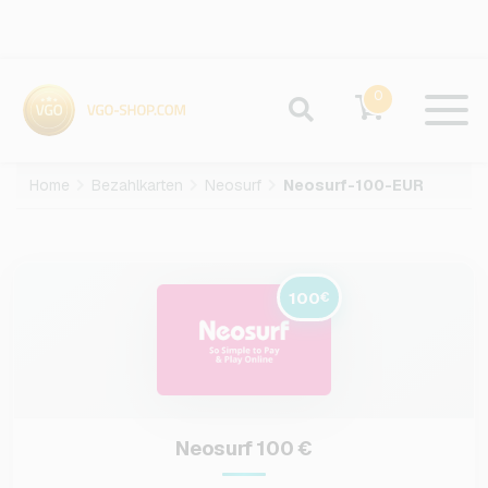
0
Home
Bezahlkarten
Neosurf
Neosurf-100-EUR
100
€
Neosurf 100 €