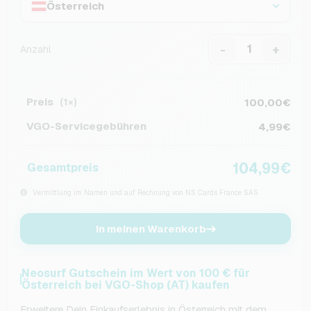
Österreich
-
+
Anzahl
Preis
100,00€
(1×)
VGO-Servicegebühren
4,99€
104,99€
Gesamtpreis
Vermittlung im Namen und auf Rechnung von NS Cards France SAS
In meinen Warenkorb
Neosurf Gutschein im Wert von 100 € für
Österreich bei VGO-Shop (AT) kaufen
Erweitere Dein Einkaufserlebnis in Österreich mit dem