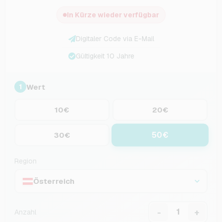
In Kürze wieder verfügbar
Digitaler Code via E-Mail
Gültigkeit 10 Jahre
Wert
1
10€
20€
50€
30€
Region
Österreich
-
+
Anzahl