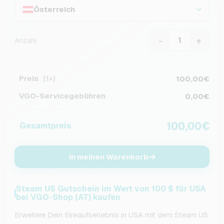
Österreich
-
+
Anzahl
Preis
100,00€
(1×)
VGO-Servicegebühren
0,00€
100,00€
Gesamtpreis
In meinen Warenkorb
Steam US Gutschein im Wert von 100 $ für USA
bei VGO-Shop (AT) kaufen
Erweitere Dein Einkaufserlebnis in USA mit dem Steam US