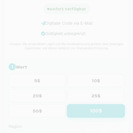
sofort verfügbar
Digitaler Code via E-Mail
Gültigkeit unbegrenzt
Hinweis: Die verwendeten Logos und Markenbezeichnung gehören dem jeweiligen
Eigentümer und dienen lediglich zur Produktidentifizierung.
Wert
1
5$
10$
20$
25$
100$
50$
Region