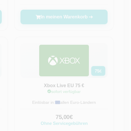
In meinen Warenkorb
75
€
Xbox Live EU 75 €
sofort verfügbar
Einlösbar in:
allen Euro-Ländern
75,00€
Ohne Servicegebühren