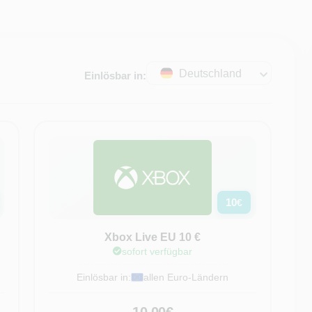
Deutschland
Einlösbar in:
10
€
Xbox Live EU 10 €
sofort verfügbar
Einlösbar in:
allen Euro-Ländern