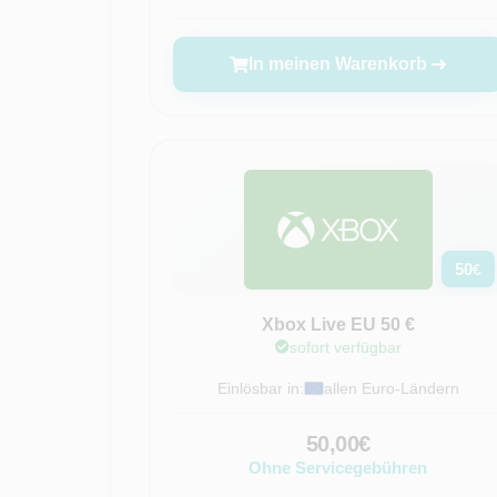
In meinen Warenkorb
50
€
Xbox Live EU 50 €
sofort verfügbar
Einlösbar in:
allen Euro-Ländern
50,00€
Ohne Servicegebühren