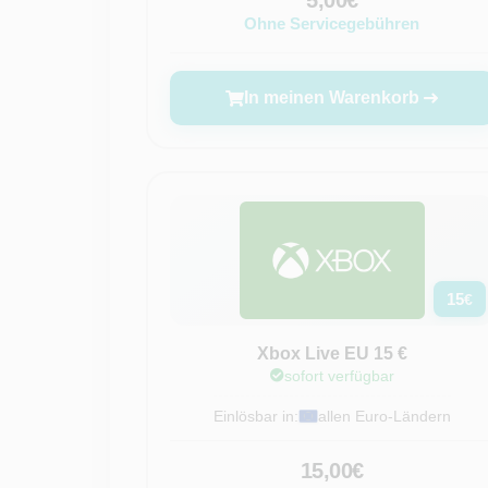
5,00€
Ohne Servicegebühren
In meinen Warenkorb
15
€
Xbox Live EU 15 €
sofort verfügbar
Einlösbar in:
allen Euro-Ländern
15,00€