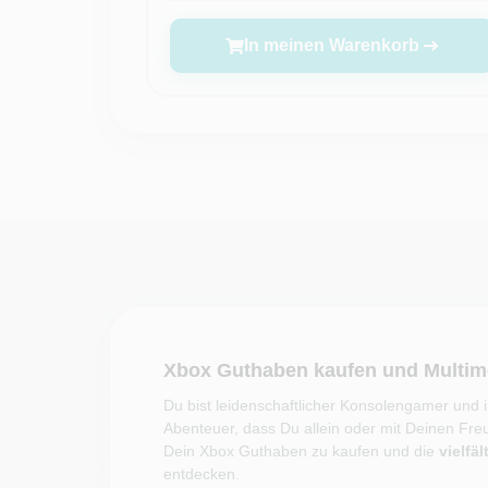
In meinen Warenkorb
Xbox Guthaben kaufen und Multim
Du bist leidenschaftlicher Konsolengamer un
Abenteuer, dass Du allein oder mit Deinen Freu
Dein Xbox Guthaben zu kaufen und die
vielfä
entdecken.