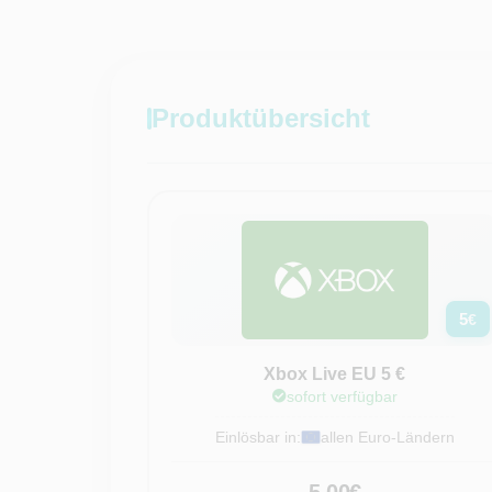
Produktübersicht
5
€
Xbox Live EU 5 €
sofort verfügbar
Einlösbar in:
allen Euro-Ländern