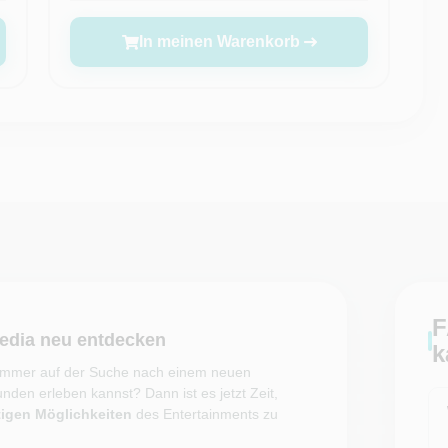
In meinen Warenkorb
F
edia neu entdecken
k
d immer auf der Suche nach einem neuen
nden erleben kannst? Dann ist es jetzt Zeit,
ltigen Möglichkeiten
des Entertainments zu