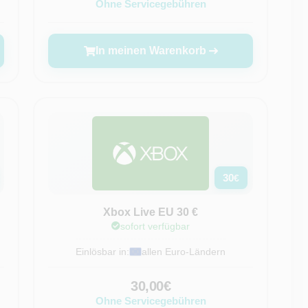
Ohne Servicegebühren
In meinen Warenkorb
30
€
Xbox Live EU 30 €
sofort verfügbar
Einlösbar in:
allen Euro-Ländern
30,00€
Ohne Servicegebühren