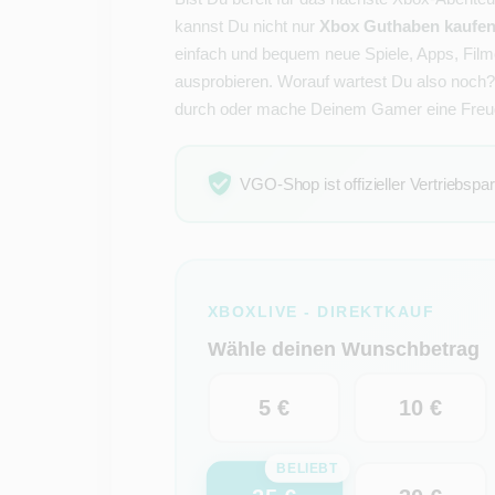
kannst Du nicht nur
Xbox Guthaben kaufe
einfach und bequem neue Spiele, Apps, Film
ausprobieren. Worauf wartest Du also noch
durch oder mache Deinem Gamer eine Freu
VGO-Shop ist offizieller Vertriebspa
XBOXLIVE - DIREKTKAUF
Wähle deinen Wunschbetrag
5 €
10 €
BELIEBT