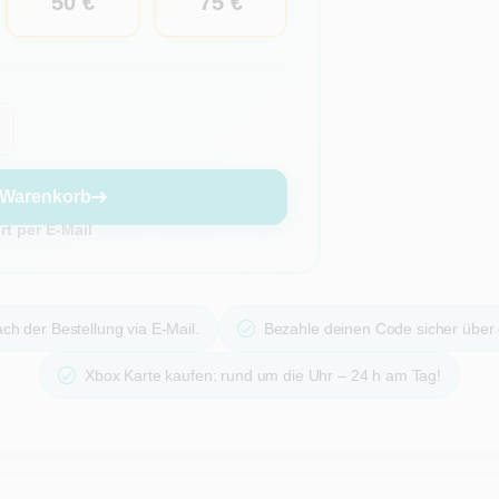
50 €
75 €
 Warenkorb
t per E-Mail
ch der Bestellung via E-Mail.
Bezahle deinen Code sicher über
Xbox Karte kaufen: rund um die Uhr – 24 h am Tag!