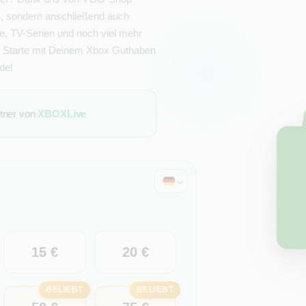
n
, sondern anschließend auch
e, TV-Serien und noch viel mehr
? Starte mit Deinem Xbox Guthaben
de!
rtner von
XBOXLive
15 €
20 €
BELIEBT
BELIEBT