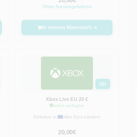
10,00€
Ohne Servicegebühren
In meinen Warenkorb
20
€
Xbox Live EU 20 €
sofort verfügbar
Einlösbar in:
allen Euro-Ländern
20,00€