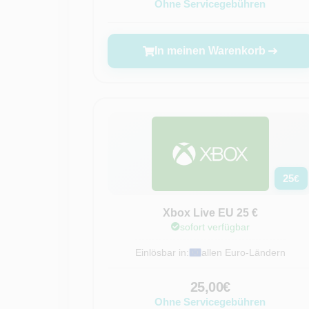
Ohne Servicegebühren
In meinen Warenkorb
25
€
Xbox Live EU 25 €
sofort verfügbar
Einlösbar in:
allen Euro-Ländern
25,00€
Ohne Servicegebühren