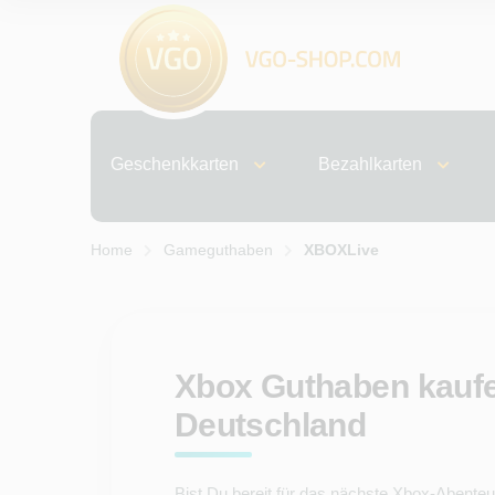
Geschenkkarten
Bezahlkarten
Home
Gameguthaben
XBOXLive
Xbox Guthaben kaufe
Deutschland
Bist Du bereit für das nächste Xbox-Aben