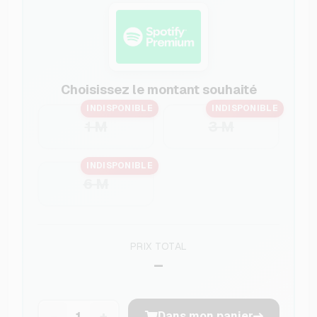
Choisissez le montant souhaité
INDISPONIBLE
INDISPONIBLE
1 M
3 M
INDISPONIBLE
6 M
PRIX TOTAL
–
−
+
Dans mon panier