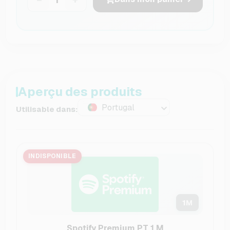
Aperçu des produits
Portugal
Utilisable dans:
INDISPONIBLE
1
M
Spotify Premium PT 1 M