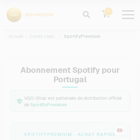
0
Accueil
Cartes cadeaux
SpotifyPremium
Abonnement Spotify pour
Portugal
VGO-Shop est partenaire de distribution officiel
de
SpotifyPremium
SPOTIFYPREMIUM - ACHAT RAPIDE