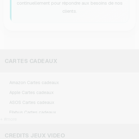
continuellement pour répondre aux besoins de nos
clients.
CARTES CADEAUX
Amazon Cartes cadeaux
Apple Cartes cadeaux
ASOS Cartes cadeaux
Flixbus Cartes cadeaux
+ #more
FlixTrain Cartes cadeaux
Google Play Cartes cadeaux
CREDITS JEUX VIDEO