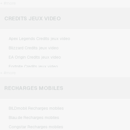
+ #more
FlixTrain Cartes cadeaux
Google Play Cartes cadeaux
CREDITS JEUX VIDEO
IKEA Cartes cadeaux
Kennzeichengenerator Cartes cadeaux
Apex Legends Credits jeux video
Microsoft Cartes cadeaux
Blizzard Credits jeux video
Netflix Cartes cadeaux
EA Origin Credits jeux video
Spotify Premium Cartes cadeaux
Fortnite Credits jeux video
TikTok Cartes cadeaux
+ #more
League of Legends Credits jeux video
Wunschgutschein Cartes cadeaux
Minecraft Credits jeux video
RECHARGES MOBILES
Zalando Cartes cadeaux
NCSoft Credits jeux video
Nintendo Credits jeux video
BILDmobil Recharges mobiles
Nintendo Switch Online Credits jeux video
Blau.de Recharges mobiles
PSN Card Credits jeux video
Congstar Recharges mobiles