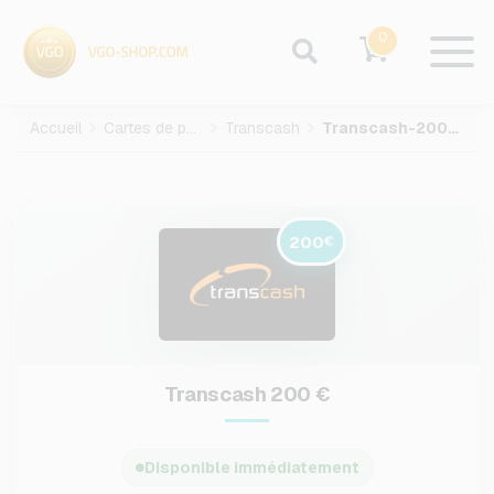
0
Accueil
Cartes de paiement
Transcash
Transcash-200-EUR
200
€
Transcash 200 €
Disponible immédiatement