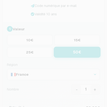
Code numérique par e-mail
Validité 10 ans
Valeur
1
10€
15€
50€
25€
Région
France
-
+
Nombre