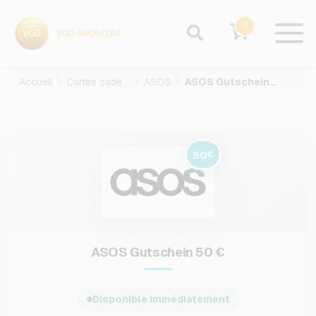
0
Accueil
Cartes cadeaux
ASOS
ASOS Gutschein-50-EUR
50
€
ASOS Gutschein 50 €
Disponible immédiatement