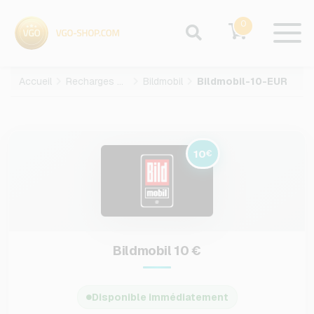
0
Accueil
Recharges mobiles
Bildmobil
Bildmobil-10-EUR
10
€
Bildmobil 10 €
Disponible immédiatement