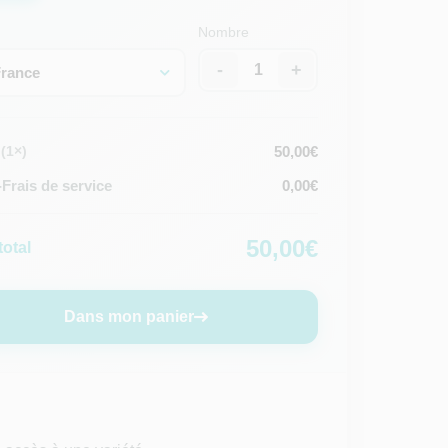
Nombre
-
+
France
50,00€
(1×)
Frais de service
0,00€
50,00€
total
Dans mon panier