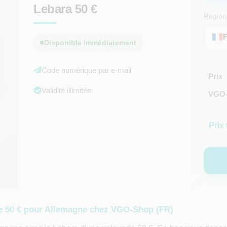
Lebara 50 €
Région
Disponible immédiatement
Code numérique par e-mail
Prix
Validité illimitée
VGO-
Prix 
de 50 € pour Allemagne chez VGO-Shop (FR)