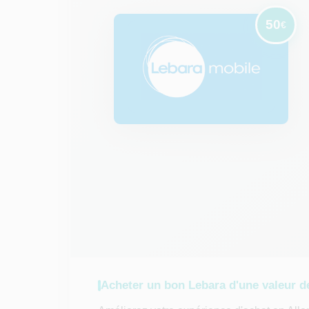
50
€
Acheter un bon Lebara d'une valeur 