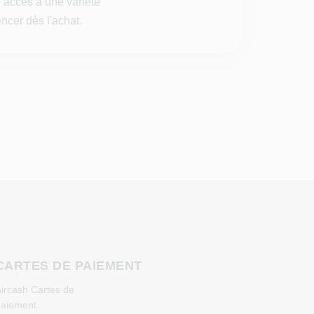
 accès à une variété
ncer dès l'achat.
S
CARTES DE PAIEMENT
ircash Cartes de
aiement