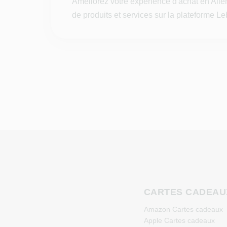
Améliorez votre expérience d'achat en All
de produits et services sur la plateforme L
CARTES CADEAU
Amazon Cartes cadeaux
Apple Cartes cadeaux