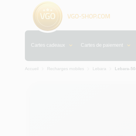
Cartes cadeaux
Cartes de paiement
Accueil
Recharges mobiles
Lebara
Lebara-5