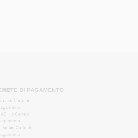
CHE
CARTE DI PAGAMENTO
ircash Carte di
pagamento
ASHlib Carte di
pagamento
lexepin Carte di
pagamento