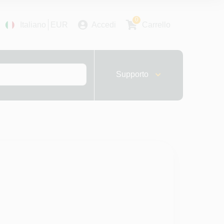
0
Italiano
EUR
Accedi
Carrello
Supporto