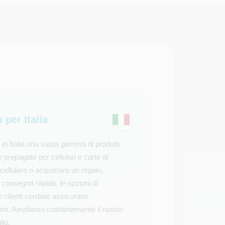
per Italia
 in Italia una vasta gamma di prodotti
te prepagate per cellulari e carte di
 cellulare o acquistare un regalo,
a consegna rapida, le opzioni di
 clienti cordiale assicurano
emi. Ampliamo costantemente il nostro
lio.