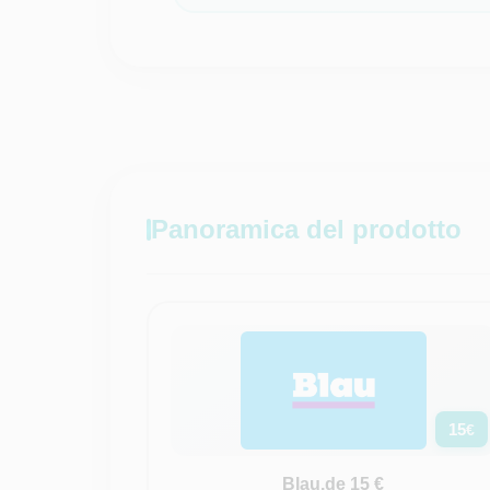
Panoramica del prodotto
15
€
Blau.de 15 €