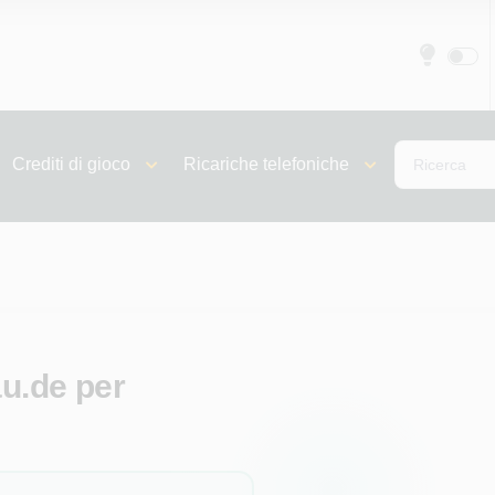
Crediti di gioco
Ricariche telefoniche
au.de per