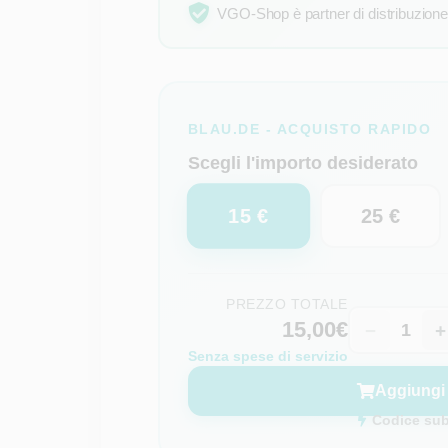
VGO-Shop è partner di distribuzione u
BLAU.DE - ACQUISTO RAPIDO
Scegli l'importo desiderato
15 €
25 €
PREZZO TOTALE
15,00€
−
+
Senza spese di servizio
Aggiungi 
Codice subi