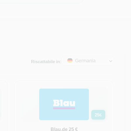
Germania
Riscattabile in:
25
€
Blau.de 25 €