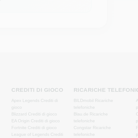
CREDITI DI GIOCO
RICARICHE TELEFONI
Apex Legends Crediti di
BILDmobil Ricariche
A
gioco
telefoniche
Blizzard Crediti di gioco
Blau.de Ricariche
C
EA Origin Crediti di gioco
telefoniche
Fortnite Crediti di gioco
Congstar Ricariche
F
League of Legends Crediti
telefoniche