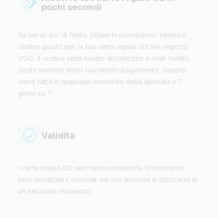
pochi secondi
Se sei un po' di fretta, ottieni in pochissimo tempo il
codice giusto per la tua carta regalo O2 nel negozio
VGO. Il codice verrà inviato all'indirizzo e-mail fornito
pochi secondi dopo l'avvenuto pagamento. Questo
viene fatto in qualsiasi momento della giornata e 7
giorni su 7.
Validità
I carte regalo O2 non hanno scadenza. Ovviamente
puoi riscattare il voucher sul tuo account e utilizzarlo in
un secondo momento.