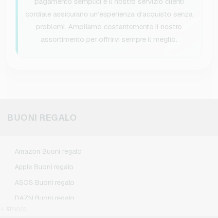
pagamento semplici e il nostro servizio clienti
cordiale assicurano un’esperienza d’acquisto senza
problemi. Ampliamo costantemente il nostro
assortimento per offrirvi sempre il meglio.
BUONI REGALO
Amazon Buoni regalo
Apple Buoni regalo
ASOS Buoni regalo
DAZN Buoni regalo
+ #more
Douglas Buoni regalo