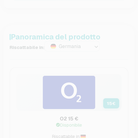
Panoramica del prodotto
Germania
Riscattabile in:
15
€
O2 15 €
Disponibile
Riscattabile in: