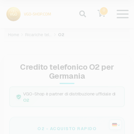
0
Home
Ricariche telefoniche
O2
Credito telefonico O2 per
Germania
VGO-Shop è partner di distribuzione ufficiale di
O2
O2 - ACQUISTO RAPIDO