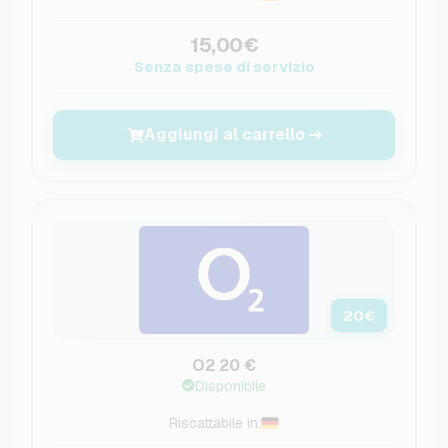
15,00€
Senza spese di servizio
Aggiungi al carrello
20
€
O2 20 €
Disponibile
Riscattabile in: