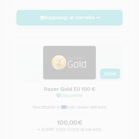
Aggiungi al carrello
100
€
Razer Gold EU 100 €
Disponibile
Riscattabile in:
tutti i paesi dell´euro
100,00€
+ 6,99€ VGO-Costi di servizio