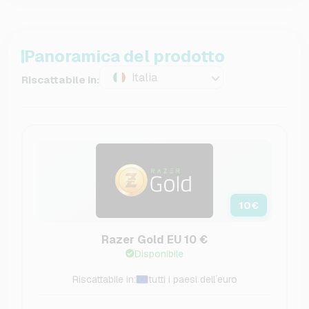
Panoramica del prodotto
Italia
Riscattabile in:
10
€
Razer Gold EU 10 €
Disponibile
Riscattabile in:
tutti i paesi dell´euro