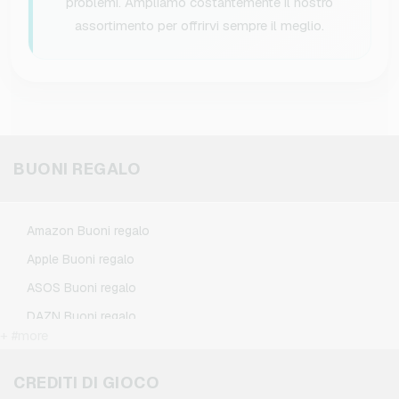
problemi. Ampliamo costantemente il nostro
assortimento per offrirvi sempre il meglio.
BUONI REGALO
Amazon Buoni regalo
Apple Buoni regalo
ASOS Buoni regalo
DAZN Buoni regalo
+ #more
Douglas Buoni regalo
Flixbus Buoni regalo
CREDITI DI GIOCO