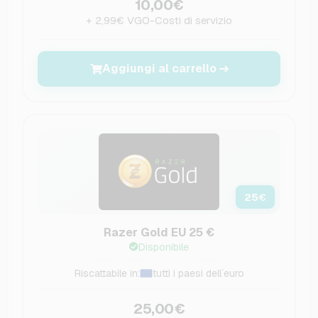
10,00€
+ 2,99€ VGO-Costi di servizio
Aggiungi al carrello
25
€
Razer Gold EU 25 €
Disponibile
Riscattabile in:
tutti i paesi dell´euro
25,00€