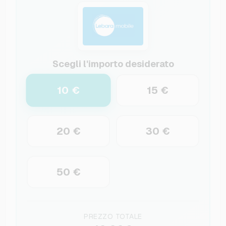
Scegli l'importo desiderato
10 €
15 €
20 €
30 €
50 €
PREZZO TOTALE