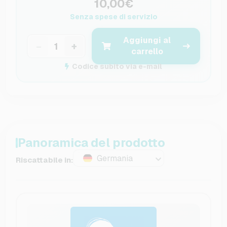
10,00€
Senza spese di servizio
Aggiungi al
−
+
carrello
Codice subito via e-mail
Panoramica del prodotto
Germania
Riscattabile in: