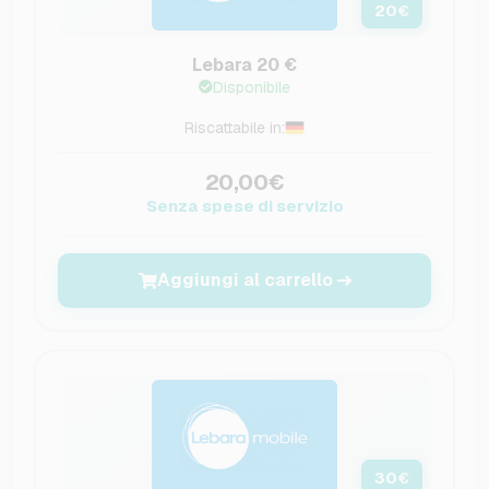
20
€
Lebara 20 €
Disponibile
Riscattabile in:
20,00€
Senza spese di servizio
Aggiungi al carrello
30
€