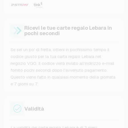
Ricevi le tue carte regalo Lebara in
pochi secondi
Se sei un po' di fretta, ottieni in pochissimo tempo il
codice giusto per la tua carta regalo Lebara nel
negozio VGO. Il codice verrà inviato all'indirizzo e-mail
fornito pochi secondi dopo l'avvenuto pagamento.
Questo viene fatto in qualsiasi momento della giornata
e 7 giorni su 7.
Validità
La validità dei carte regalo Lebara è di 3 mesi.