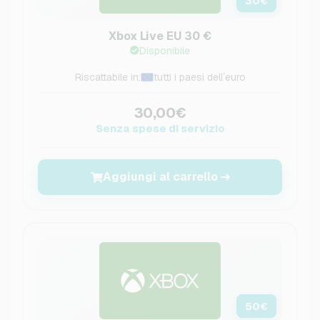
30
€
Xbox Live EU 30 €
Disponibile
Riscattabile in:
tutti i paesi dell´euro
30,00€
Senza spese di servizio
Aggiungi al carrello
50
€