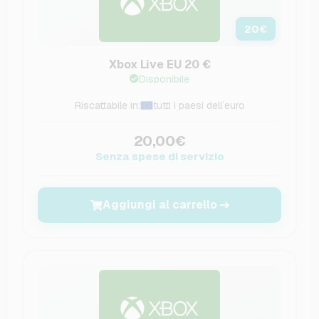
20
€
Xbox Live EU 20 €
Disponibile
Riscattabile in:
tutti i paesi dell´euro
20,00€
Senza spese di servizio
Aggiungi al carrello