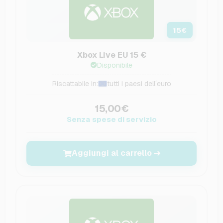
15
€
Xbox Live EU 15 €
Disponibile
Riscattabile in:
tutti i paesi dell´euro
15,00€
Senza spese di servizio
Aggiungi al carrello