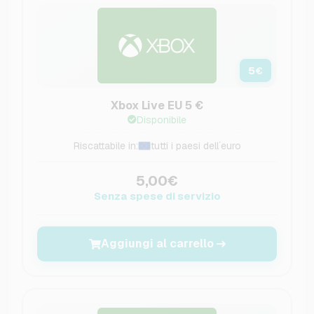
5
€
Xbox Live EU 5 €
Disponibile
Riscattabile in:
tutti i paesi dell´euro
5,00€
Senza spese di servizio
Aggiungi al carrello