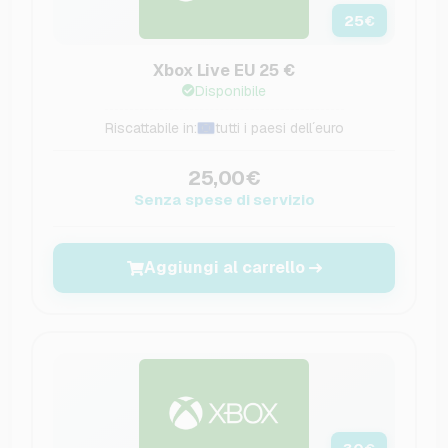
25
€
Xbox Live EU 25 €
Disponibile
Riscattabile in:
tutti i paesi dell´euro
25,00€
Senza spese di servizio
Aggiungi al carrello