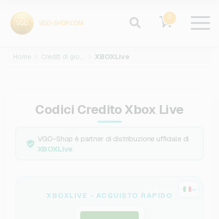
0
Home
Crediti di gioco
XBOXLive
Codici Credito Xbox Live
VGO-Shop è partner di distribuzione ufficiale di
XBOXLive
XBOXLIVE - ACQUISTO RAPIDO