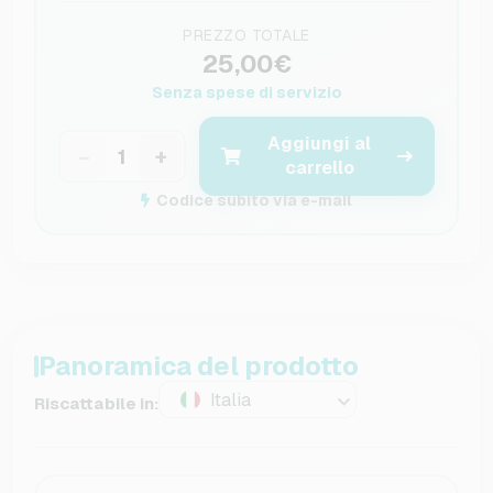
PREZZO TOTALE
25,00€
Senza spese di servizio
Aggiungi al
−
+
carrello
Codice subito via e-mail
Panoramica del prodotto
Italia
Riscattabile in: