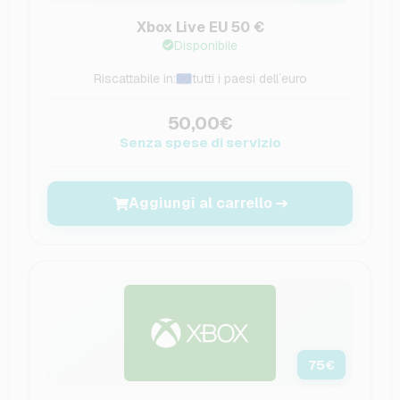
Xbox Live EU 50 €
Disponibile
Riscattabile in:
tutti i paesi dell´euro
50,00€
Senza spese di servizio
Aggiungi al carrello
75
€