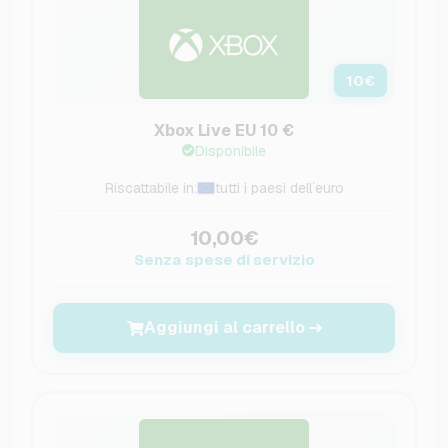
10
€
Xbox Live EU 10 €
Disponibile
Riscattabile in:
tutti i paesi dell´euro
10,00€
Senza spese di servizio
Aggiungi al carrello