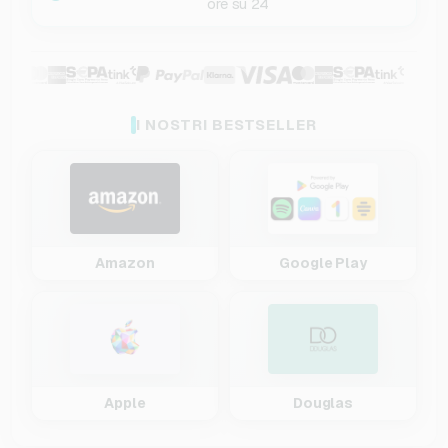
ore su 24
I NOSTRI BESTSELLER
Amazon
Google Play
Apple
Douglas