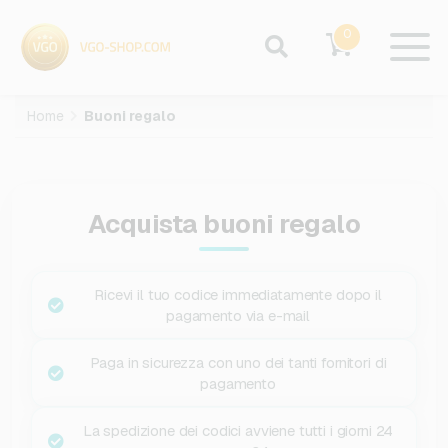
0
Home
Buoni regalo
Acquista buoni regalo
Ricevi il tuo codice immediatamente dopo il
pagamento via e-mail
Paga in sicurezza con uno dei tanti fornitori di
pagamento
La spedizione dei codici avviene tutti i giorni 24