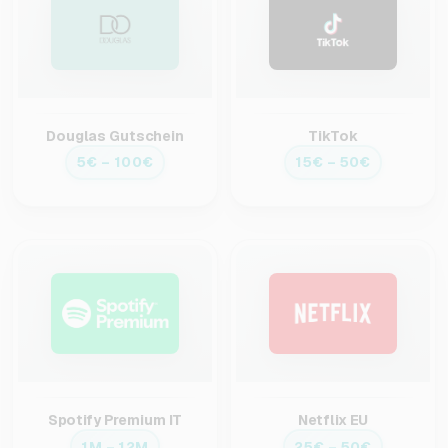
Douglas Gutschein
TikTok
5€ – 100€
15€ – 50€
Spotify Premium IT
Netflix EU
1M – 12M
25€ – 50€