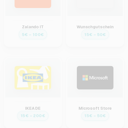
Zalando IT
Wunschgutschein
5€ – 100€
15€ – 50€
IKEA DE
Microsoft Store
15€ – 200€
15€ – 50€