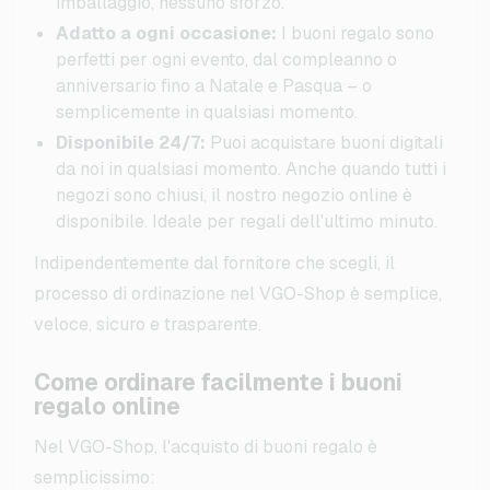
imballaggio, nessuno sforzo.
Adatto a ogni occasione:
I buoni regalo sono
perfetti per ogni evento, dal compleanno o
anniversario fino a Natale e Pasqua – o
semplicemente in qualsiasi momento.
Disponibile 24/7:
Puoi acquistare buoni digitali
da noi in qualsiasi momento. Anche quando tutti i
negozi sono chiusi, il nostro negozio online è
disponibile. Ideale per regali dell'ultimo minuto.
Indipendentemente dal fornitore che scegli, il
processo di ordinazione nel VGO-Shop è semplice,
veloce, sicuro e trasparente.
Come ordinare facilmente i buoni
regalo online
Nel VGO-Shop, l'acquisto di buoni regalo è
semplicissimo: