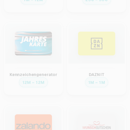
Kennzeichengenerator
DAZN IT
12M – 12M
1M – 1M