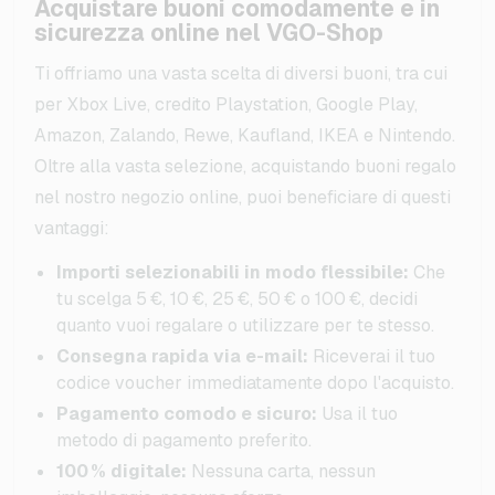
Acquistare buoni comodamente e in
sicurezza online nel VGO-Shop
Ti offriamo una vasta scelta di diversi buoni, tra cui
per Xbox Live, credito Playstation, Google Play,
Amazon, Zalando, Rewe, Kaufland, IKEA e Nintendo.
Oltre alla vasta selezione, acquistando buoni regalo
nel nostro negozio online, puoi beneficiare di questi
vantaggi:
Importi selezionabili in modo flessibile:
Che
tu scelga 5 €, 10 €, 25 €, 50 € o 100 €, decidi
quanto vuoi regalare o utilizzare per te stesso.
Consegna rapida via e-mail:
Riceverai il tuo
codice voucher immediatamente dopo l'acquisto.
Pagamento comodo e sicuro:
Usa il tuo
metodo di pagamento preferito.
100 % digitale:
Nessuna carta, nessun