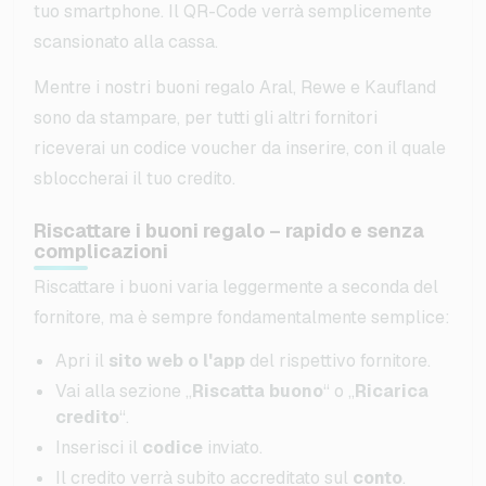
tuo smartphone. Il QR-Code verrà semplicemente
scansionato alla cassa.
Mentre i nostri buoni regalo Aral, Rewe e Kaufland
sono da stampare, per tutti gli altri fornitori
riceverai un codice voucher da inserire, con il quale
sbloccherai il tuo credito.
Riscattare i buoni regalo – rapido e senza
complicazioni
Riscattare i buoni varia leggermente a seconda del
fornitore, ma è sempre fondamentalmente semplice:
Apri il
sito web o l'app
del rispettivo fornitore.
Vai alla sezione „
Riscatta buono
“ o „
Ricarica
credito
“.
Inserisci il
codice
inviato.
Il credito verrà subito accreditato sul
conto
.