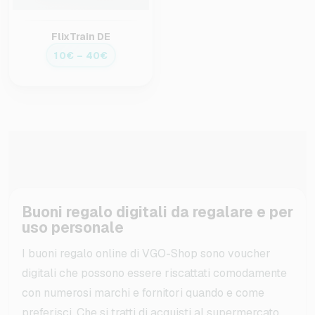
FlixTrain DE
10€ – 40€
Buoni regalo digitali da regalare e per
uso personale
I buoni regalo online di VGO-Shop sono voucher
digitali che possono essere riscattati comodamente
con numerosi marchi e fornitori quando e come
preferisci. Che si tratti di acquisti al supermercato,