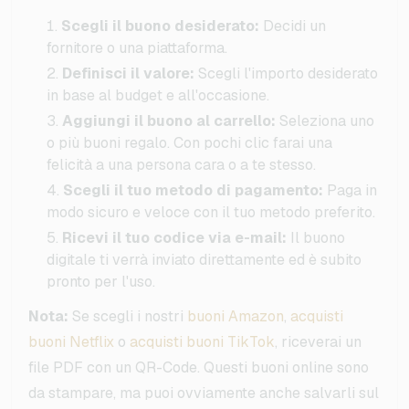
Scegli il buono desiderato:
Decidi un
fornitore o una piattaforma.
Definisci il valore:
Scegli l'importo desiderato
in base al budget e all'occasione.
Aggiungi il buono al carrello:
Seleziona uno
o più buoni regalo. Con pochi clic farai una
felicità a una persona cara o a te stesso.
Scegli il tuo metodo di pagamento:
Paga in
modo sicuro e veloce con il tuo metodo preferito.
Ricevi il tuo codice via e-mail:
Il buono
digitale ti verrà inviato direttamente ed è subito
pronto per l'uso.
Nota:
Se scegli i nostri
buoni Amazon
,
acquisti
buoni Netflix
o
acquisti buoni TikTok
, riceverai un
file PDF con un QR-Code. Questi buoni online sono
da stampare, ma puoi ovviamente anche salvarli sul