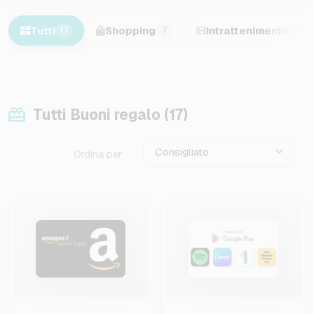
Tutti
Shopping
Intrattenimento
17
7
5
Tutti Buoni regalo (17)
Consigliato
Ordina per