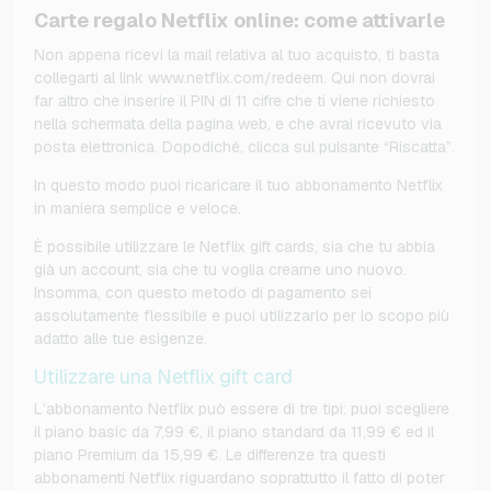
Carte regalo Netflix online: come attivarle
Non appena ricevi la mail relativa al tuo acquisto, ti basta
collegarti al link www.netflix.com/redeem. Qui non dovrai
far altro che inserire il PIN di 11 cifre che ti viene richiesto
nella schermata della pagina web, e che avrai ricevuto via
posta elettronica. Dopodiché, clicca sul pulsante “Riscatta”.
In questo modo puoi ricaricare il tuo abbonamento Netflix
in maniera semplice e veloce.
È possibile utilizzare le Netflix gift cards, sia che tu abbia
già un account, sia che tu voglia crearne uno nuovo.
Insomma, con questo metodo di pagamento sei
assolutamente flessibile e puoi utilizzarlo per lo scopo più
adatto alle tue esigenze.
Utilizzare una Netflix gift card
L’abbonamento Netflix può essere di tre tipi: puoi scegliere
il piano basic da 7,99 €, il piano standard da 11,99 € ed il
piano Premium da 15,99 €. Le differenze tra questi
abbonamenti Netflix riguardano soprattutto il fatto di poter