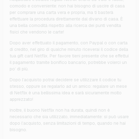
comodo e conveniente: non hai bisogno di uscire di casa
per comprare una carta vera e propria, ma ti basterà
effettuare la procedura direttamente dal divano di casa. È
una bella comodità rispetto alla ricerca dei punti vendita
fisici che vendono le carte!
Dopo aver effettuato il pagamento, con Paypal o con carta
di credito, nel giro di qualche minuto riceverai il codice della
tua gift card Netflix. Per favore tieni presente che se effettui
il pagamento tramite bonifico bancario, potrebbe volerci un
po’ di più.
Dopo l’acquisto potrai decidere se utilizzare il codice tu
stesso, oppure se regalarlo ad un amico: regalare un mese
di Netflix è una bellissima idea e sarà sicuramente molto
apprezzato!
Inoltre, il buono Netflix non ha durata, quindi non è
necessario che sia utilizzato, immediatamente: si può usare
dopo l’acquisto, senza limitazioni di tempo, quando ne hai
bisogno.