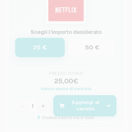
Scegli l'importo desiderato
25 €
50 €
PREZZO TOTALE
25,00€
Senza spese di servizio
Aggiungi al
−
+
carrello
Codice subito via e-mail