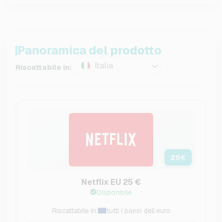
Panoramica del prodotto
Italia
Riscattabile in:
25
€
Netflix EU 25 €
Disponibile
Riscattabile in:
tutti i paesi dell´euro