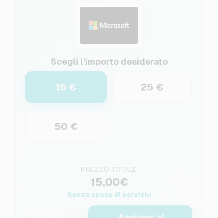
Scegli l'importo desiderato
15 €
25 €
50 €
PREZZO TOTALE
15,00€
Senza spese di servizio
Aggiungi al