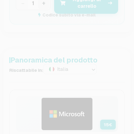
−
+
carrello
Codice subito via e-mail
Panoramica del prodotto
Italia
Riscattabile in:
15
€