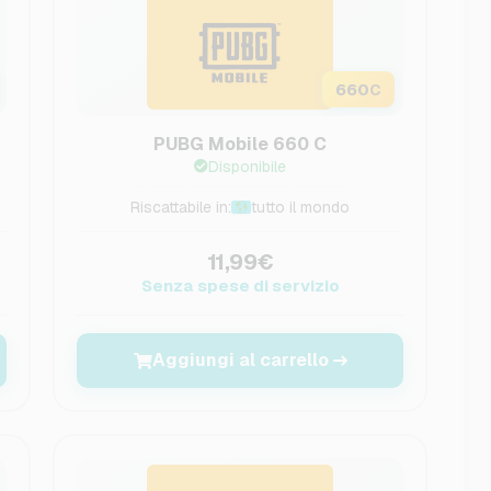
660
C
PUBG Mobile 660 C
Disponibile
Riscattabile in:
tutto il mondo
11,99€
Senza spese di servizio
Aggiungi al carrello