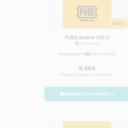
325
C
PUBG Mobile 325 C
Disponibile
Riscattabile in:
tutto il mondo
6,49€
Senza spese di servizio
Aggiungi al carrello