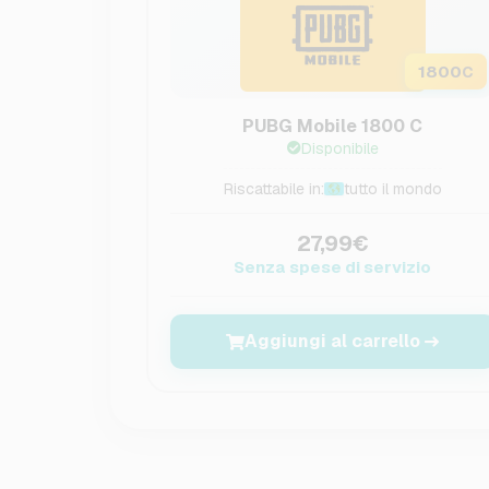
1800
C
PUBG Mobile 1800 C
Disponibile
Riscattabile in:
tutto il mondo
27,99€
Senza spese di servizio
Aggiungi al carrello