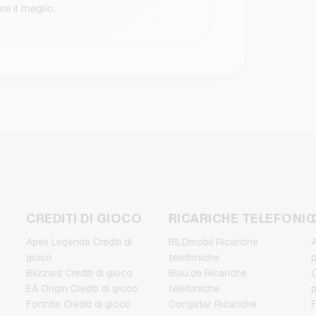
re il meglio.
CREDITI DI GIOCO
RICARICHE TELEFONI
Apex Legends Crediti di
BILDmobil Ricariche
A
gioco
telefoniche
Blizzard Crediti di gioco
Blau.de Ricariche
C
EA Origin Crediti di gioco
telefoniche
Fortnite Crediti di gioco
Congstar Ricariche
F