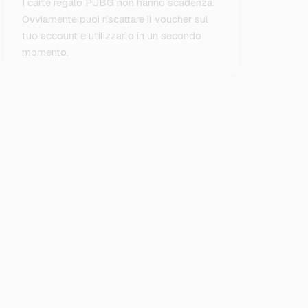
I carte regalo PUBG non hanno scadenza.
Ovviamente puoi riscattare il voucher sul
tuo account e utilizzarlo in un secondo
momento.