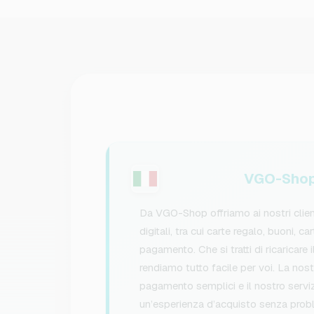
VGO-Shop 
Da VGO-Shop offriamo ai nostri client
digitali, tra cui carte regalo, buoni, c
pagamento. Che si tratti di ricaricare i
rendiamo tutto facile per voi. La nost
pagamento semplici e il nostro serviz
un’esperienza d’acquisto senza prob