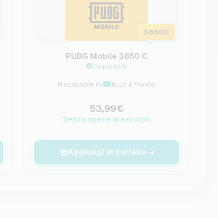
3850
C
PUBG Mobile 3850 C
Disponibile
Riscattabile in:
tutto il mondo
53,99€
Senza spese di servizio
Aggiungi al carrello