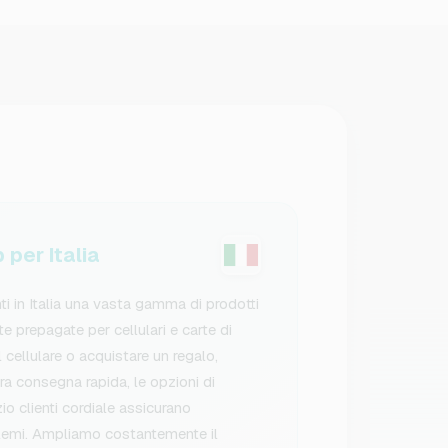
per Italia
i in Italia una vasta gamma di prodotti
arte prepagate per cellulari e carte di
l cellulare o acquistare un regalo,
ra consegna rapida, le opzioni di
io clienti cordiale assicurano
lemi. Ampliamo costantemente il