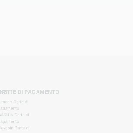
CHE
CARTE DI PAGAMENTO
ircash Carte di
pagamento
ASHlib Carte di
pagamento
lexepin Carte di