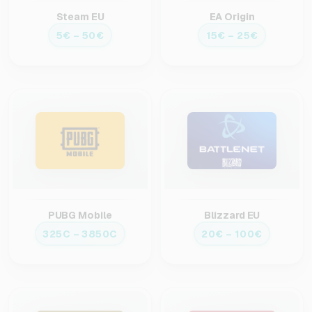
Steam EU
EA Origin
5€ – 50€
15€ – 25€
PUBG Mobile
Blizzard EU
325C – 3850C
20€ – 100€