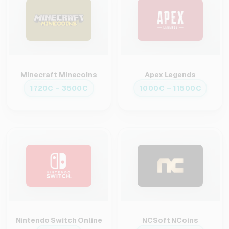
Minecraft Minecoins
Apex Legends
1720C – 3500C
1000C – 11500C
Nintendo Switch Online
NCSoft NCoins