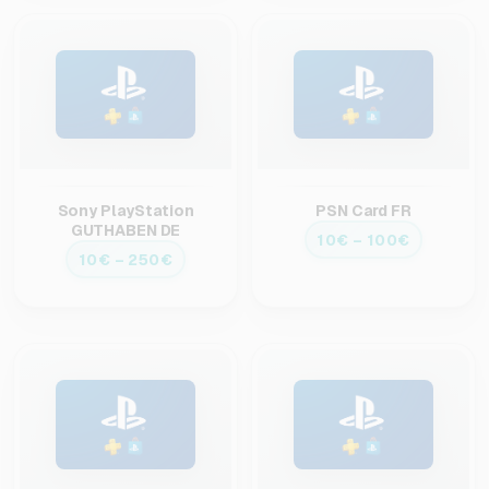
Sony PlayStation
PSN Card FR
GUTHABEN DE
10€ – 100€
10€ – 250€