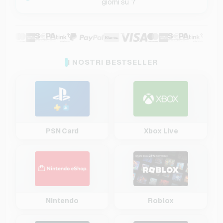
giorni su 7
I NOSTRI BESTSELLER
PSN Card
Xbox Live
Nintendo
Roblox