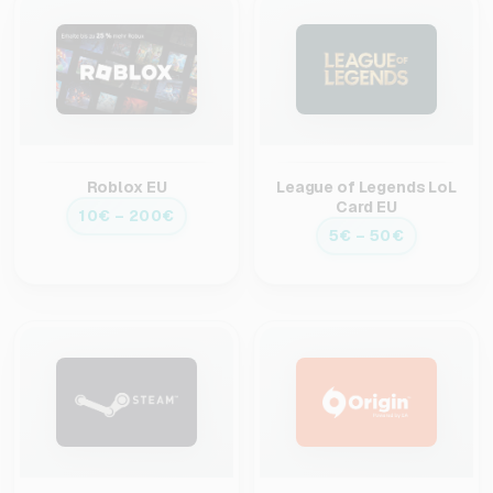
Roblox EU
League of Legends LoL
Card EU
10€ – 200€
5€ – 50€