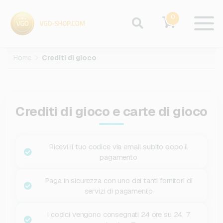
0
Home
Crediti di gioco
Crediti di gioco e carte di gioco
Ricevi il tuo codice via email subito dopo il
pagamento
Paga in sicurezza con uno dei tanti fornitori di
servizi di pagamento
I codici vengono consegnati 24 ore su 24, 7