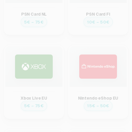
PSN Card NL
PSN Card FI
5€ – 75€
10€ – 50€
Xbox Live EU
Nintendo eShop EU
5€ – 75€
15€ – 50€