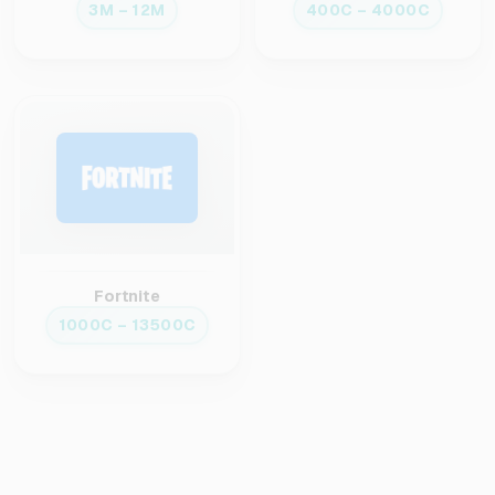
3M – 12M
400C – 4000C
Fortnite
1000C – 13500C