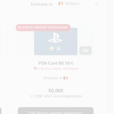
Belgien
Einlösbar in:
IN KÜRZE WIEDER VERFÜGBAR
50
€
PSN Card BE 50 €
In Kürze wieder verfügbar
Einlösbar in:
50,00€
+ 1,99€ VGO-Servicegebühren
In Kürze wieder verfügbar