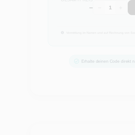
–
−
+
Vermittlung im Namen und auf Rechnung von Sony
Erhalte deinen Code direkt n