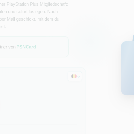
er PlayStation Plus Mitgliedschaft:
n und sofort loslegen. Nach
er Mail geschickt, mit dem du
st.
rtner von
PSNCard