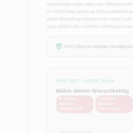
Spielerweiterungen oder zum Verlängern dein
Im VGO-Shop kannst du PSN Guthaben kaufe
deiner Bestellung bekommst du einen Code p
ganz einfach dein Guthaben aufstocken kann
VGO-Shop ist offizieller Vertriebspa
PSNCARD - DIREKTKAUF
Wähle deinen Wunschbetrag
IN KÜRZE
IN KÜRZE
WIEDER
WIEDER
20 €
50 €
VERFÜGBAR
VERFÜGBAR
GESAMTPREIS