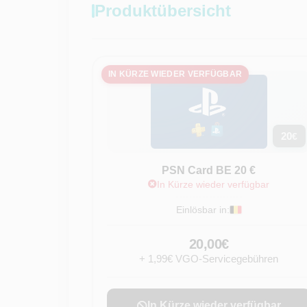
Produktübersicht
IN KÜRZE WIEDER VERFÜGBAR
20
€
PSN Card BE 20 €
In Kürze wieder verfügbar
Einlösbar in:
20,00€
+ 1,99€ VGO-Servicegebühren
In Kürze wieder verfügbar