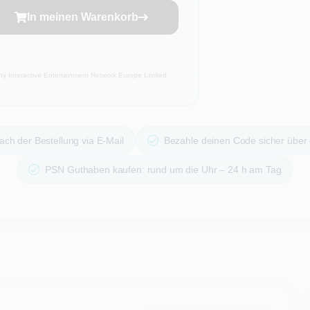
In meinen Warenkorb
 Interactive Entertainment Network Europe Limited
ach der Bestellung via E-Mail
Bezahle deinen Code sicher über
PSN Guthaben kaufen: rund um die Uhr – 24 h am Tag