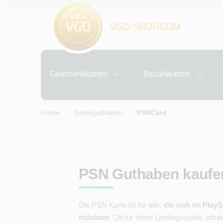
Geschenkkarten
Bezahlkarten
Home
Gameguthaben
PSNCard
PSN Guthaben kaufen
Die PSN Karte ist für alle,
die sich im Play
möchten
. Ob für deine Lieblingsspiele, att