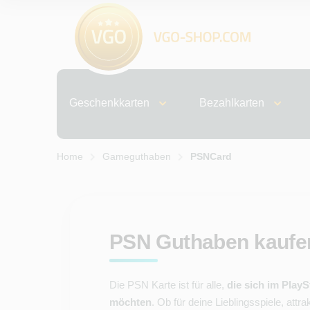
Geschenkkarten
Bezahlkarten
Home
Gameguthaben
PSNCard
PSN Guthaben kaufen
Die PSN Karte ist für alle,
die sich im Play
möchten
. Ob für deine Lieblingsspiele, att