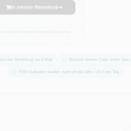
In meinen Warenkorb
 Interactive Entertainment Network Europe Limited
ach der Bestellung via E-Mail
Bezahle deinen Code sicher über
PSN Guthaben kaufen: rund um die Uhr – 24 h am Tag