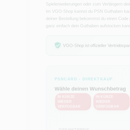
Spielerweiterungen oder zum Verlängern dein
Im VGO-Shop kannst du PSN Guthaben kaufe
deiner Bestellung bekommst du einen Code p
ganz einfach dein Guthaben aufstocken kann
VGO-Shop ist offizieller Vertriebspa
PSNCARD - DIREKTKAUF
Wähle deinen Wunschbetrag
IN KÜRZE
IN KÜRZE
WIEDER
WIEDER
20 €
50 €
VERFÜGBAR
VERFÜGBAR
GESAMTPREIS