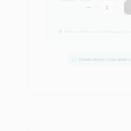
–
−
+
Vermittlung im Namen und auf Rechnung von Sony
Erhalte deinen Code direkt n