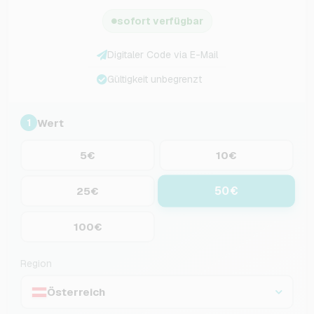
sofort verfügbar
Digitaler Code via E-Mail
Gültigkeit unbegrenzt
Wert
1
5€
10€
50€
25€
100€
Region
Österreich