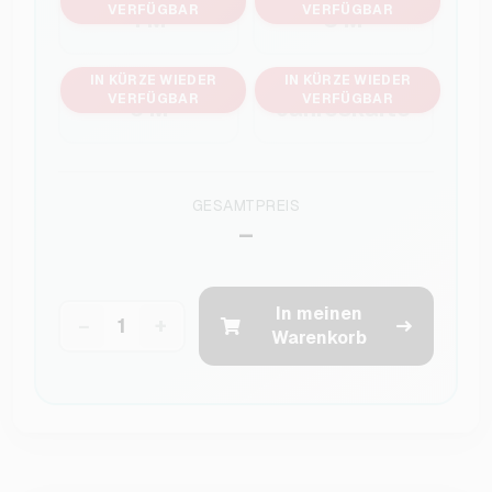
VERFÜGBAR
VERFÜGBAR
1 M
3 M
IN KÜRZE WIEDER
IN KÜRZE WIEDER
VERFÜGBAR
VERFÜGBAR
6 M
Jahreskarte
GESAMTPREIS
–
In meinen
−
+
Warenkorb