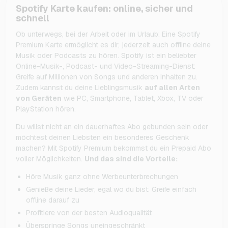
Spotify Karte kaufen: online, sicher und
schnell
Ob unterwegs, bei der Arbeit oder im Urlaub: Eine Spotify
Premium Karte ermöglicht es dir, jederzeit auch offline deine
Musik oder Podcasts zu hören. Spotify ist ein beliebter
Online-Musik-, Podcast- und Video-Streaming-Dienst:
Greife auf Millionen von Songs und anderen Inhalten zu.
Zudem kannst du deine Lieblingsmusik
auf allen Arten
von Geräten
wie PC, Smartphone, Tablet, Xbox, TV oder
PlayStation hören.
Du willst nicht an ein dauerhaftes Abo gebunden sein oder
möchtest deinen Liebsten ein besonderes Geschenk
machen? Mit Spotify Premium bekommst du ein Prepaid Abo
voller Möglichkeiten.
Und das sind die Vorteile:
Höre Musik ganz ohne Werbeunterbrechungen
Genieße deine Lieder, egal wo du bist: Greife einfach
offline darauf zu
Profitiere von der besten Audioqualität
Überspringe Songs uneingeschränkt