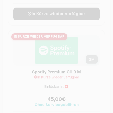
In Kürze wieder verfügbar
IN KÜRZE WIEDER VERFÜGBAR
3
M
Spotify Premium CH 3 M
In Kürze wieder verfügbar
Einlösbar in:
45,00€
Ohne Servicegebühren