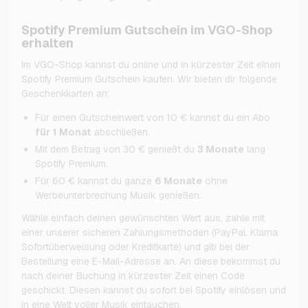
Spotify Premium Gutschein im VGO-Shop
erhalten
Im VGO-Shop kannst du online und in kürzester Zeit einen
Spotify Premium Gutschein kaufen. Wir bieten dir folgende
Geschenkkarten an:
Für einen Gutscheinwert von 10 € kannst du ein Abo
für 1 Monat
abschließen.
Mit dem Betrag von 30 € genießt du
3 Monate
lang
Spotify Premium.
Für 60 € kannst du ganze
6 Monate
ohne
Werbeunterbrechung Musik genießen.
Wähle einfach deinen gewünschten Wert aus, zahle mit
einer unserer sicheren Zahlungsmethoden (PayPal, Klarna
Sofortüberweisung oder Kreditkarte) und gib bei der
Bestellung eine E-Mail-Adresse an. An diese bekommst du
nach deiner Buchung in kürzester Zeit einen Code
geschickt. Diesen kannst du sofort bei Spotify einlösen und
in eine Welt voller Musik eintauchen.