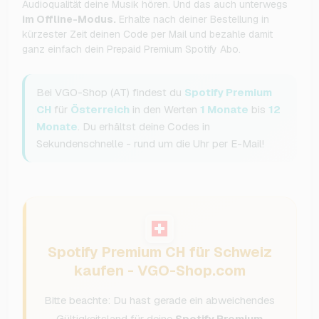
Audioqualität deine Musik hören. Und das auch unterwegs
im Offline-Modus.
Erhalte nach deiner Bestellung in
kürzester Zeit deinen Code per Mail und bezahle damit
ganz einfach dein Prepaid Premium Spotify Abo.
Bei VGO-Shop (AT) findest du
Spotify Premium
CH
für
Österreich
in den Werten
1 Monate
bis
12
Monate
. Du erhältst deine Codes in
Sekundenschnelle - rund um die Uhr per E-Mail!
Spotify Premium CH für Schweiz
kaufen - VGO-Shop.com
Bitte beachte: Du hast gerade ein abweichendes
Gültigkeitsland für deine
Spotify Premium