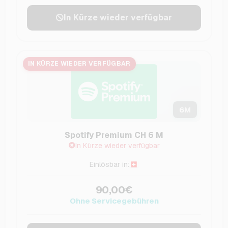
In Kürze wieder verfügbar
IN KÜRZE WIEDER VERFÜGBAR
6
M
Spotify Premium CH 6 M
In Kürze wieder verfügbar
Einlösbar in:
90,00€
Ohne Servicegebühren