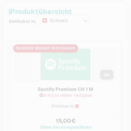
Produktübersicht
Schweiz
Einlösbar in:
IN KÜRZE WIEDER VERFÜGBAR
1
M
Spotify Premium CH 1 M
In Kürze wieder verfügbar
Einlösbar in:
15,00€
Ohne Servicegebühren