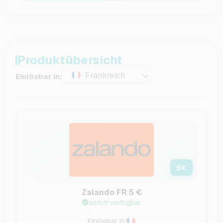
Produktübersicht
Frankreich
Einlösbar in:
5
€
Zalando FR 5 €
sofort verfügbar
Einlösbar in: