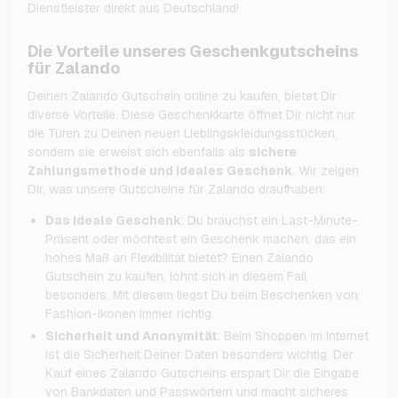
Dienstleister direkt aus Deutschland!
Die Vorteile unseres Geschenkgutscheins
für Zalando
Deinen Zalando Gutschein online zu kaufen, bietet Dir
diverse Vorteile. Diese Geschenkkarte öffnet Dir nicht nur
die Türen zu Deinen neuen Lieblingskleidungsstücken,
sondern sie erweist sich ebenfalls als
sichere
Zahlungsmethode und ideales Geschenk
. Wir zeigen
Dir, was unsere Gutscheine für Zalando draufhaben:
Das ideale Geschenk
: Du brauchst ein Last-Minute-
Präsent oder möchtest ein Geschenk machen, das ein
hohes Maß an Flexibilität bietet? Einen Zalando
Gutschein zu kaufen, lohnt sich in diesem Fall
besonders. Mit diesem liegst Du beim Beschenken von
Fashion-Ikonen immer richtig.
Sicherheit und Anonymität
: Beim Shoppen im Internet
ist die Sicherheit Deiner Daten besonders wichtig. Der
Kauf eines Zalando Gutscheins erspart Dir die Eingabe
von Bankdaten und Passwörtern und macht sicheres