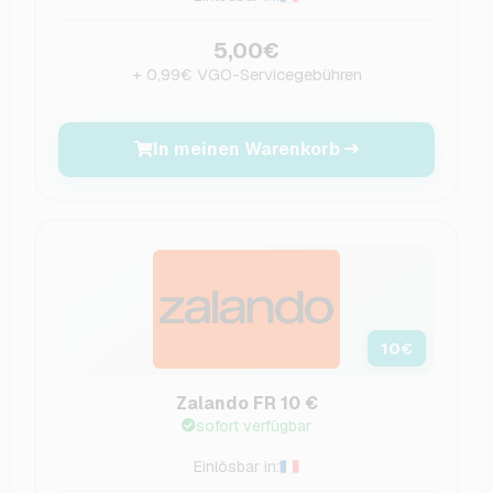
5,00€
+ 0,99€ VGO-Servicegebühren
In meinen Warenkorb
10
€
Zalando FR 10 €
sofort verfügbar
Einlösbar in: