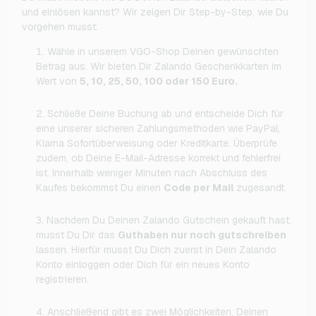
und einlösen kannst? Wir zeigen Dir Step-by-Step, wie Du
vorgehen musst:
Wähle in unserem VGO-Shop Deinen gewünschten
Betrag aus. Wir bieten Dir Zalando Geschenkkarten im
Wert von
5, 10, 25, 50, 100 oder 150 Euro.
Schließe Deine Buchung ab und entscheide Dich für
eine unserer sicheren Zahlungsmethoden wie PayPal,
Klarna Sofortüberweisung oder Kreditkarte. Überprüfe
zudem, ob Deine E-Mail-Adresse korrekt und fehlerfrei
ist. Innerhalb weniger Minuten nach Abschluss des
Kaufes bekommst Du einen
Code per Mail
zugesandt.
Nachdem Du Deinen Zalando Gutschein gekauft hast,
musst Du Dir das
Guthaben nur noch gutschreiben
lassen. Hierfür musst Du Dich zuerst in Dein Zalando
Konto einloggen oder Dich für ein neues Konto
registrieren.
Anschließend gibt es zwei Möglichkeiten, Deinen