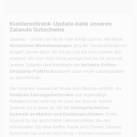
Kleiderschrank-Update dank unseres
Zalando Gutscheins
Zalando – schrei vor Glück oder brings zurück. Mit dieser
ikonischen Werbekampagne
ging der Versandhandel vor
einigen Jahren durch die Decke und hat sich seitdem fest
etabliert. Wir vom VGO-Shop ermöglichen es Dir, jetzt mit
unserer Zalando Geschenkkarte die
beliebte Online-
Shopping-Plattform
bequem nach neuen Lieblingsteilen
zu durchforsten.
Die immense Auswahl an Mode und Lifestyle-Artikeln, die
flexiblen Zahlungsmethoden
und regelmäßige
Rabattaktionen sind nur ein paar der Gründe, warum
Zalando so populär ist. Mit der
breitgefächerten
Auswahl an Marken und Kleidungsstücken
, finden
sowohl Du als auch Deine Liebsten Kleider, die den
individuellen Stil ideal treffen. Kaufe jetzt Deinen Zalando
Gutschein bei uns im VGO-Shop – Deinem verlässlichen