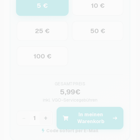
5 €
10 €
25 €
50 €
100 €
GESAMTPREIS
5,99€
inkl.
VGO-Servicegebühren
In meinen
−
+
Warenkorb
Code sofort per E-Mail