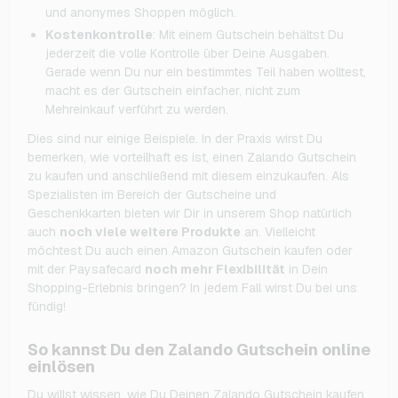
und anonymes Shoppen möglich.
Kostenkontrolle
: Mit einem Gutschein behältst Du
jederzeit die volle Kontrolle über Deine Ausgaben.
Gerade wenn Du nur ein bestimmtes Teil haben wolltest,
macht es der Gutschein einfacher, nicht zum
Mehreinkauf verführt zu werden.
Dies sind nur einige Beispiele. In der Praxis wirst Du
bemerken, wie vorteilhaft es ist, einen Zalando Gutschein
zu kaufen und anschließend mit diesem einzukaufen. Als
Spezialisten im Bereich der Gutscheine und
Geschenkkarten bieten wir Dir in unserem Shop natürlich
auch
noch viele weitere Produkte
an. Vielleicht
möchtest Du auch einen Amazon Gutschein kaufen oder
mit der Paysafecard
noch mehr Flexibilität
in Dein
Shopping-Erlebnis bringen? In jedem Fall wirst Du bei uns
fündig!
So kannst Du den Zalando Gutschein online
einlösen
Du willst wissen, wie Du Deinen Zalando Gutschein kaufen