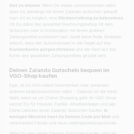
Gut zu wissen
: Wenn Du etwas zurückschicken willst,
dass Du allerdings mit einem Zalando Gutschein gekauft
hast, ist es möglich, eine
Rückerstattung zu bekommen
.
Ob Du dabei den gesamten Rechnungsbetrag mit dem
Gutschein oder in Kombination mit einem anderen
Zahlungsmittel kombiniert hast, spielt keine Rolle. Bedenke
jedoch, dass der Gutscheinwert in der Regel auf das
Kundenkonto gutgeschrieben
und der Rest auf das
Konto des gewählten Zahlungsmittels gezahlt wird.
Deinen Zalando Gutschein bequem im
VGO-Shop kaufen
Egal, ob Du Dich selbst beschenken oder jemanden
anderen beglückwünschen willst – Zalando ist die erste
Wahl, wenn es um Online-Shopping geht. Im VGO-Shop
kannst Du für Freunde, Familie, Arbeitskollegen und alle
Deine Liebsten einen Zalando Gutschein kaufen.
In
wenigen Minuten hast Du Deinen Code per Mail
und
verschenkst Freude und neue Lieblingskleidungsstücke.
Willst Du also einen Zalando Gutschein kaufen, sind wir