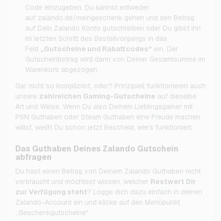
Code einzugeben. Du kannst entweder
auf zalando.de/meingeschenk gehen und den Betrag
auf Dein Zalando Konto gutschreiben oder Du gibst ihn
im letzten Schritt des Bestellvorgangs in das
Feld
„Gutscheine und Rabattcodes“
ein. Der
Gutscheinbetrag wird dann von Deiner Gesamtsumme im
Warenkorb abgezogen.
Gar nicht so kompliziert, oder? Prinzipiell funktionieren auch
unsere
zahlreichen Gaming-Gutscheine
auf dieselbe
Art und Weise. Wenn Du also Deinem Lieblingsgamer mit
PSN Guthaben oder Steam Guthaben eine Freude machen
willst, weißt Du schon jetzt Bescheid, wie’s funktioniert.
Das Guthaben Deines Zalando Gutschein
abfragen
Du hast einen Betrag von Deinem Zalando Guthaben nicht
verbraucht und möchtest wissen, welcher
Restwert Dir
zur Verfügung steht
? Logge dich dazu einfach in deinen
Zalando-Account ein und klicke auf den Menüpunkt
„Geschenkgutscheine“.