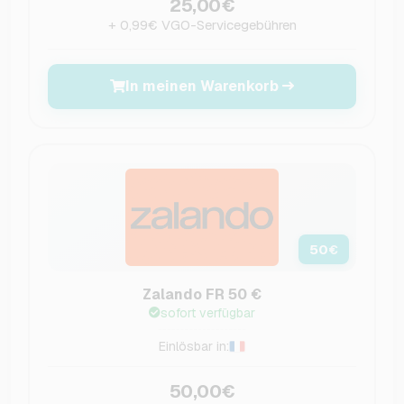
25,00€
+ 0,99€ VGO-Servicegebühren
In meinen Warenkorb
50
€
Zalando FR 50 €
sofort verfügbar
Einlösbar in:
50,00€