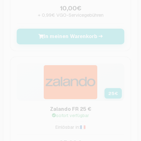
10,00€
+ 0,99€ VGO-Servicegebühren
In meinen Warenkorb
25
€
Zalando FR 25 €
sofort verfügbar
Einlösbar in: