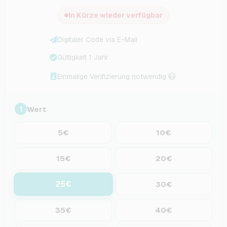
In Kürze wieder verfügbar
Digitaler Code via E-Mail
Gültigkeit 1 Jahr
Einmalige Verifizierung notwendig
Wert
1
5€
10€
15€
20€
25€
30€
35€
40€