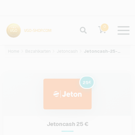
0
Home
Bezahlkarten
Jetoncash
Jetoncash-25-EUR
25
€
Jetoncash 25 €