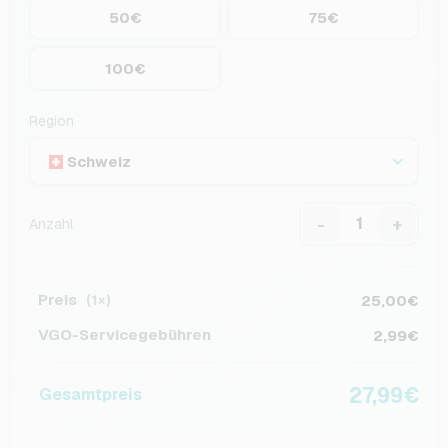
50€
75€
100€
Region
Schweiz
-
+
Anzahl
Preis
25,00€
(1×)
VGO-Servicegebühren
2,99€
27,99€
Gesamtpreis