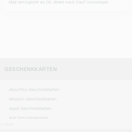
Mail ermöglicht es Dir, direkt nach Kauf loszulegen.
GESCHENKKARTEN
AboutYou Geschenkkarten
Amazon Geschenkkarten
Apple Geschenkkarten
Aral Geschenkkarten
+ Mehr
BestChoice Premium Geschenkkarten