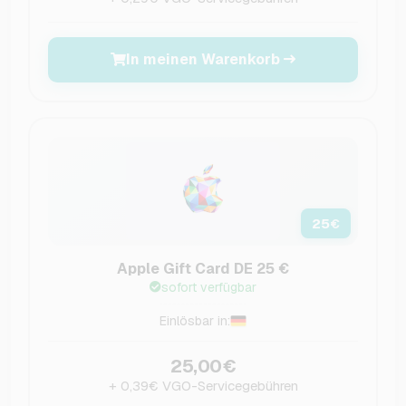
In meinen Warenkorb
25
€
Apple Gift Card DE 25 €
sofort verfügbar
Einlösbar in:
25,00€
+ 0,39€ VGO-Servicegebühren