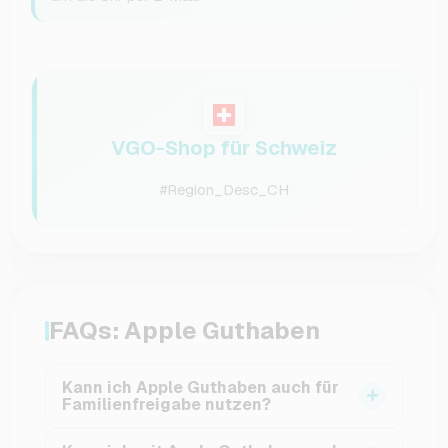
VGO-Shop für Schweiz
#Region_Desc_CH
FAQs: Apple Guthaben
Kann ich Apple Guthaben auch für
Familienfreigabe nutzen?
Ja, wenn Du die Familienfreigabe in Deiner