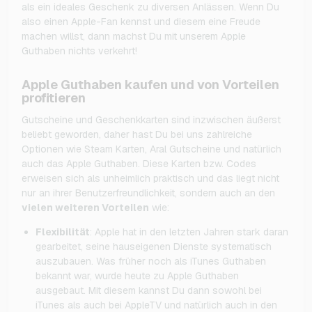
als ein ideales Geschenk zu diversen Anlässen. Wenn Du
also einen Apple-Fan kennst und diesem eine Freude
machen willst, dann machst Du mit unserem Apple
Guthaben nichts verkehrt!
Apple Guthaben kaufen und von Vorteilen
profitieren
Gutscheine und Geschenkkarten sind inzwischen äußerst
beliebt geworden, daher hast Du bei uns zahlreiche
Optionen wie Steam Karten, Aral Gutscheine und natürlich
auch das Apple Guthaben. Diese Karten bzw. Codes
erweisen sich als unheimlich praktisch und das liegt nicht
nur an ihrer Benutzerfreundlichkeit, sondern auch an den
vielen weiteren Vorteilen
wie:
Flexibilität
: Apple hat in den letzten Jahren stark daran
gearbeitet, seine hauseigenen Dienste systematisch
auszubauen. Was früher noch als iTunes Guthaben
bekannt war, wurde heute zu Apple Guthaben
ausgebaut. Mit diesem kannst Du dann sowohl bei
iTunes als auch bei AppleTV und natürlich auch in den