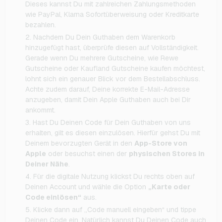
Dieses kannst Du mit zahlreichen Zahlungsmethoden
wie PayPal, Klarna Sofortüberweisung oder Kreditkarte
bezahlen.
Nachdem Du Dein Guthaben dem Warenkorb
hinzugefügt hast, überprüfe diesen auf Vollständigkeit.
Gerade wenn Du mehrere Gutscheine, wie Rewe
Gutscheine oder Kaufland Gutscheine kaufen möchtest,
lohnt sich ein genauer Blick vor dem Bestellabschluss.
Achte zudem darauf, Deine korrekte E-Mail-Adresse
anzugeben, damit Dein Apple Guthaben auch bei Dir
ankommt.
Hast Du Deinen Code für Dein Guthaben von uns
erhalten, gilt es diesen einzulösen. Hierfür gehst Du mit
Deinem bevorzugten Gerät in den
App-Store von
Apple
oder besuchst einen der
physischen Stores in
Deiner Nähe
.
Für die digitale Nutzung klickst Du rechts oben auf
Deinen Account und wähle die Option
„Karte oder
Code einlösen“
aus.
Klicke dann auf „Code manuell eingeben“ und tippe
Deinen Code ein. Natürlich kannst Du Deinen Code auch