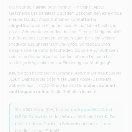
Ob Freunde, Familie oder Partner – mit einer Apple
Geschenkkarte bereitest Du jedem Beschenkten eine große
Freude. Da das Apple Guthaben so
vielfältig
eingelöst
werden kann und kein Ablaufdatum besitzt, ist
es als Geschenk besonders beliebt. Dies gilt übrigens nicht
nur für dieses Guthaben, sondern auch für viele weitere
Produkte aus unserem Online-Shop. Solltest Du Dich
beispielsweise dafür entscheiden, Google Play Guthaben
oder eine PaysafeCard zu kaufen, stehen Dir auch hier
vielfältige Möglichkeiten zur Einlösung zur Verfügung!
Kaufe noch heute Deine Lieblings-App, hol Dir das neueste
Album Deines Idols oder rüste Deine Apple-Geräte mit
Zubehör aus. Im VGO-Shop kannst Du
sicher, schnell
und bequem online
Apple Guthaben kaufen!
Bei VGO-Shop (CH) findest du
Apple Gift Card
DE
für
Schweiz
in den Werten
15 €
bis
100 €
. Du
erhältst deine Codes in Sekundenschnelle - rund
um die Uhr per E-Mail!