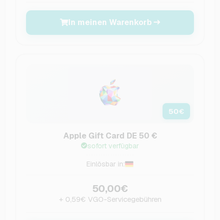
In meinen Warenkorb
50
€
Apple Gift Card DE 50 €
sofort verfügbar
Einlösbar in:
50,00€
+ 0,59€ VGO-Servicegebühren