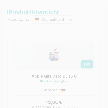
Produktübersicht
Deutschland
Einlösbar in:
15
€
Apple Gift Card DE 15 €
sofort verfügbar
Einlösbar in:
15,00€
+ 0,29€ VGO-Servicegebühren