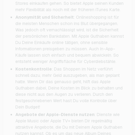
Stores einkaufen gehen. So bietet Apple seinen Kunden
mehr Flexibilität als noch mit der früheren iTunes Karte.
Anonymität und Sicherheit
: Onlineshopping ist für
die meisten Menschen schon ins Blut übergegangen.
Was jedoch oft vernachlässigt wird, ist die Sicherheit
der persönlichen Bankdaten. Mit Apple Guthaben kannst
Du Deine Einkäufe online tätigen, ohne sensible
Informationen preisgeben zu müssen. Auch In-App-
Käufe lassen sich einfach und bequem abwickeln. So
entsteht weniger Angriffsfläche für Cyberdiebstähle.
Kostenkontrolle
: Das Shoppen im Netz verführt
schnell dazu, mehr Geld auszugeben, als man geplant
hatte. Wenn Dir das genauso geht, hilft das Apple
Guthaben dabei, Deine Kosten im Blick zu behalten und
diese nicht aus den Augen zu verlieren. Durch den
festgeschriebenen Wert hast Du volle Kontrolle über
Dein Budget!
Angebote der Apple-Dienste nutzen
: Dienste wie
Apple Music oder Apple TV+ bieten Dir regelmäßig
attraktive Angebote, die Du mit Deinem Apple Guthaben
nutzen kannst. Ob es um das neue Album Deines