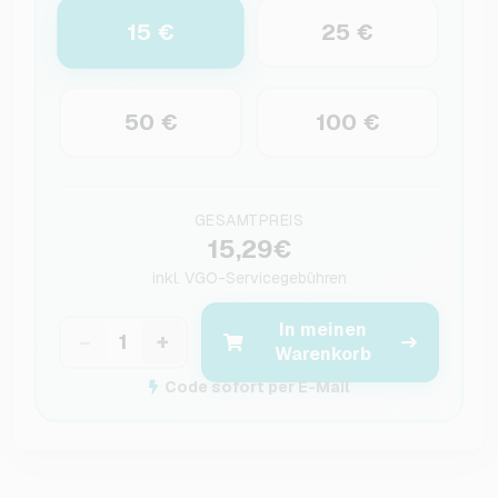
15 €
25 €
50 €
100 €
GESAMTPREIS
15,29€
inkl.
VGO-Servicegebühren
In meinen
−
+
Warenkorb
Code sofort per E-Mail