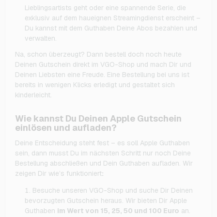
Lieblingsartists geht oder eine spannende Serie, die
exklusiv auf dem haueignen Streamingdienst erscheint –
Du kannst mit dem Guthaben Deine Abos bezahlen und
verwalten.
Na, schon überzeugt? Dann bestell doch noch heute
Deinen Gutschein direkt im VGO-Shop und mach Dir und
Deinen Liebsten eine Freude. Eine Bestellung bei uns ist
bereits in wenigen Klicks erledigt und gestaltet sich
kinderleicht.
Wie kannst Du Deinen Apple Gutschein
einlösen und aufladen?
Deine Entscheidung steht fest – es soll Apple Guthaben
sein, dann musst Du im nächsten Schritt nur noch Deine
Bestellung abschließen und Dein Guthaben aufladen. Wir
zeigen Dir wie’s funktioniert
:
Besuche unseren VGO-Shop und suche Dir Deinen
bevorzugten Gutschein heraus. Wir bieten Dir Apple
Guthaben
im Wert von 15, 25, 50 und 100 Euro
an.