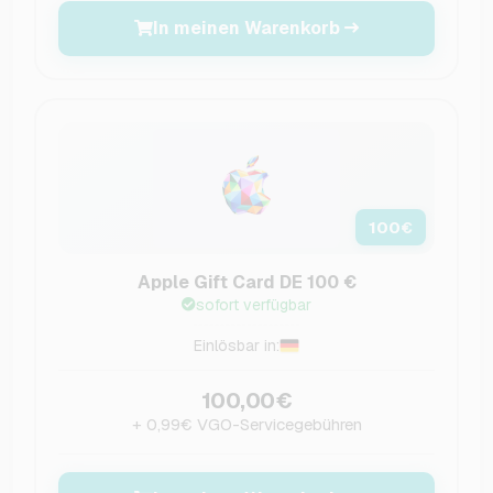
In meinen Warenkorb
100
€
Apple Gift Card DE 100 €
sofort verfügbar
Einlösbar in:
100,00€
+ 0,99€ VGO-Servicegebühren