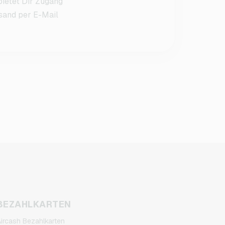
bietet Dir Zugang
rsand per E-Mail
BEZAHLKARTEN
ircash Bezahlkarten