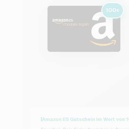
100
€
Amazon ES Gutschein im Wert von 1