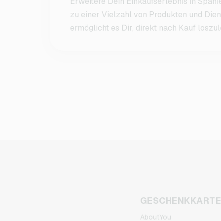
Erweitere Dein Einkaufserlebnis in Span
zu einer Vielzahl von Produkten und Dien
ermöglicht es Dir, direkt nach Kauf loszu
GESCHENKKART
AboutYou