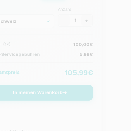
Anzahl
-
+
Schweiz
s
100,00€
(1×)
Servicegebühren
5,99€
105,99€
amtpreis
In meinen Warenkorb