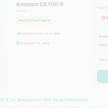
Amazon ES 100 €
Region
sofort verfügbar
Digitaler Code via E-Mail
Prei
Gültigkeit 10 Jahre
VGO-
Ges
00 € für Spanien bei VGO-Shop (CH) kaufen