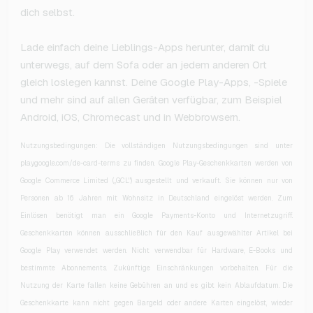
dich selbst.
Lade einfach deine Lieblings-Apps herunter, damit du
unterwegs, auf dem Sofa oder an jedem anderen Ort
gleich loslegen kannst. Deine Google Play-Apps, -Spiele
und mehr sind auf allen Geräten verfügbar, zum Beispiel
Android, iOS, Chromecast und in Webbrowsern.
Nutzungsbedingungen: Die vollständigen Nutzungsbedingungen sind unter
play.google.com/de-card-terms zu finden. Google Play-Geschenkkarten werden von
Google Commerce Limited („GCL") ausgestellt und verkauft. Sie können nur von
Personen ab 16 Jahren mit Wohnsitz in Deutschland eingelöst werden. Zum
Einlösen benötigt man ein Google Payments-Konto und Internetzugriff.
Geschenkkarten können ausschließlich für den Kauf ausgewählter Artikel bei
Google Play verwendet werden. Nicht verwendbar für Hardware, E-Books und
bestimmte Abonnements. Zukünftige Einschränkungen vorbehalten. Für die
Nutzung der Karte fallen keine Gebühren an und es gibt kein Ablaufdatum. Die
Geschenkkarte kann nicht gegen Bargeld oder andere Karten eingelöst, wieder