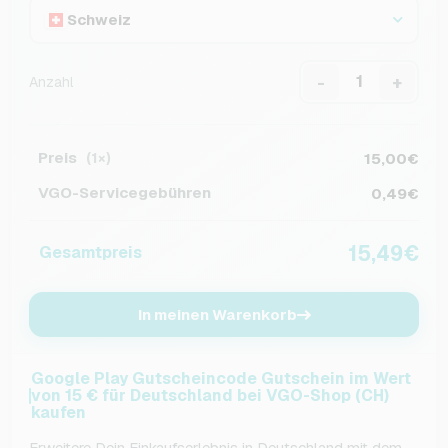
Schweiz
-
+
Anzahl
Preis
15,00€
(1×)
VGO-Servicegebühren
0,49€
15,49€
Gesamtpreis
In meinen Warenkorb
Google Play Gutscheincode Gutschein im Wert
von 15 € für Deutschland bei VGO-Shop (CH)
kaufen
Erweitere Dein Einkaufserlebnis in Deutschland mit dem