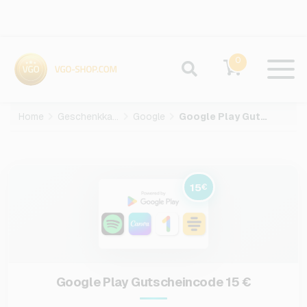
0
Home
Geschenkkarten
Google
Google Play Gutscheincode-15-EUR
15
€
Google Play Gutscheincode 15 €