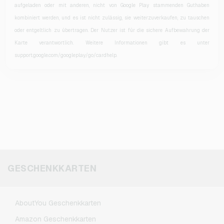
aufgeladen oder mit anderen, nicht von Google Play stammenden Guthaben
kombiniert werden, und es ist nicht zulässig, sie weiterzuverkaufen, zu tauschen
oder entgeltlich zu übertragen. Der Nutzer ist für die sichere Aufbewahrung der
Karte verantwortlich. Weitere Informationen gibt es unter
support.google.com/googleplay/go/cardhelp.
GESCHENKKARTEN
AboutYou Geschenkkarten
Amazon Geschenkkarten