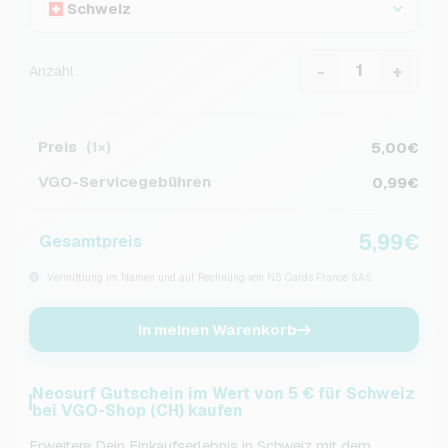
Schweiz
-
+
Anzahl
Preis
5,00€
(1×)
VGO-Servicegebühren
0,99€
5,99€
Gesamtpreis
Vermittlung im Namen und auf Rechnung von NS Cards France SAS
In meinen Warenkorb
Neosurf Gutschein im Wert von 5 € für Schweiz
bei VGO-Shop (CH) kaufen
Erweitere Dein Einkaufserlebnis in Schweiz mit dem