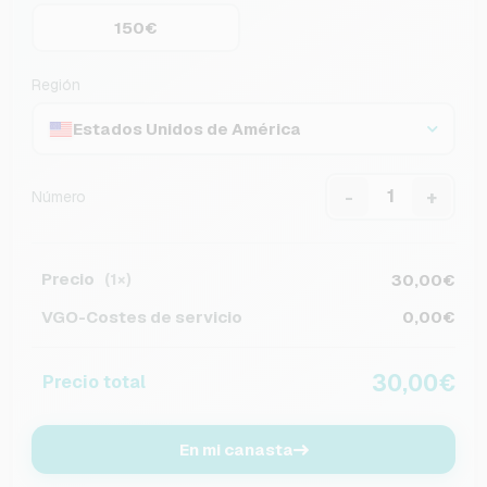
150€
Región
Estados Unidos de América
-
+
Número
Precio
30,00€
(1×)
VGO-Costes de servicio
0,00€
30,00€
Precio total
En mi canasta