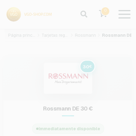
0
Página principal
Tarjetas regalo
Rossmann
30
€
Rossmann DE 30 €
Immediatamente disponible