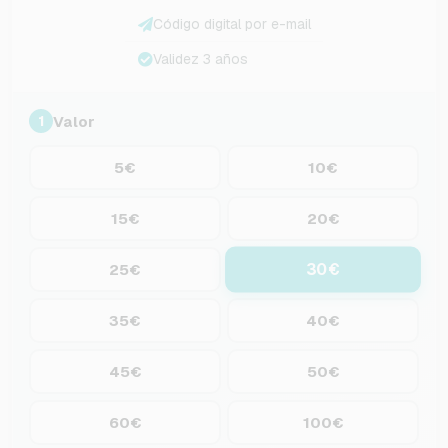
Código digital por e-mail
Validez 3 años
Valor
1
5€
10€
15€
20€
30€
25€
35€
40€
45€
50€
60€
100€