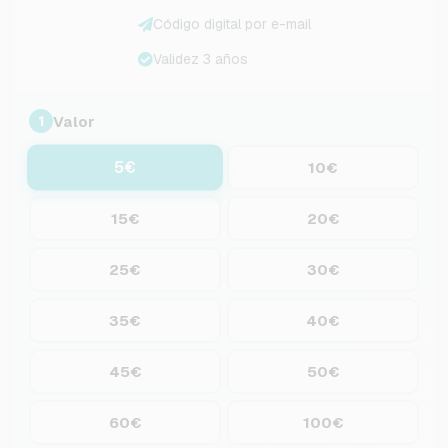
Código digital por e-mail
Validez 3 años
Valor
1
5€
10€
15€
20€
25€
30€
35€
40€
45€
50€
60€
100€