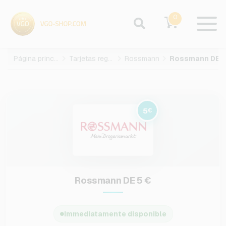
0
Página principal
Tarjetas regalo
Rossmann
5
€
Rossmann DE 5 €
Immediatamente disponible