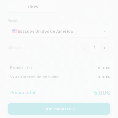
150€
Región
Estados Unidos de América
-
+
Número
Precio
5,00€
(1×)
VGO-Costes de servicio
0,00€
5,00€
Precio total
En mi canasta