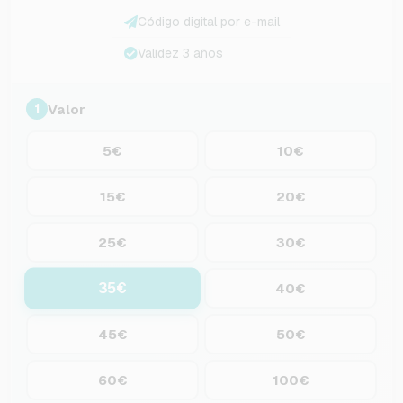
Código digital por e-mail
Validez 3 años
Valor
1
5€
10€
15€
20€
25€
30€
35€
40€
45€
50€
60€
100€