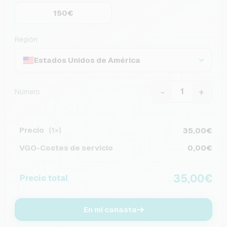
150€
Región
Estados Unidos de América
-
+
Número
Precio
35,00€
(1×)
VGO-Costes de servicio
0,00€
35,00€
Precio total
En mi canasta