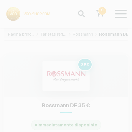
0
Página principal
Tarjetas regalo
Rossmann
35
€
Rossmann DE 35 €
Immediatamente disponible