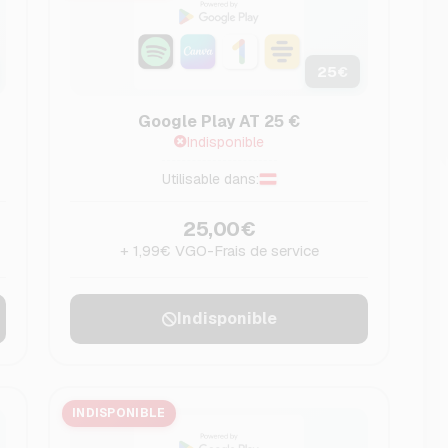
25
€
Google Play AT 25 €
Indisponible
Utilisable dans:
25,00€
+ 1,99€ VGO-Frais de service
Indisponible
INDISPONIBLE