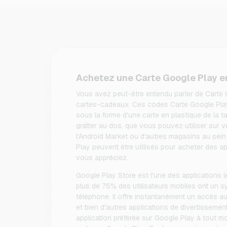
Achetez une Carte Google Play en
Vous avez peut-être entendu parler de Carte 
cartes-cadeaux. Ces codes Carte Google Play
sous la forme d'une carte en plastique de la ta
gratter au dos, que vous pouvez utiliser sur v
l'Android Market ou d'autres magasins au sei
Play peuvent être utilisés pour acheter des ap
vous appréciez.
Google Play Store est l'une des applications l
plus de 75% des utilisateurs mobiles ont un sy
téléphone. Il offre instantanément un accès au 
et bien d'autres applications de divertissement
application préférée sur Google Play à tout mo