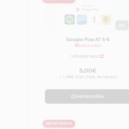
5
€
Google Play AT 5 €
Indisponible
Utilisable dans:
5,00€
+ 1,49€ VGO-Frais de service
Indisponible
INDISPONIBLE