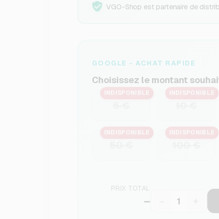
VGO-Shop est partenaire de distribu
GOOGLE - ACHAT RAPIDE
Choisissez le montant souhai
INDISPONIBLE
INDISPONIBLE
5 €
10 €
INDISPONIBLE
INDISPONIBLE
50 €
100 €
PRIX TOTAL
–
−
+