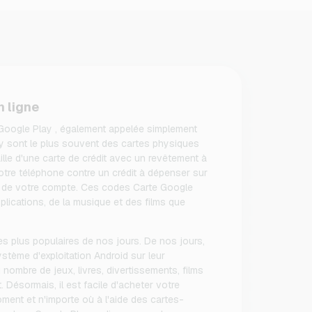
 ligne
Google Play , également appelée simplement
 sont le plus souvent des cartes physiques
ille d'une carte de crédit avec un revêtement à
otre téléphone contre un crédit à dépenser sur
n de votre compte. Ces codes Carte Google
plications, de la musique et des films que
es plus populaires de nos jours. De nos jours,
stème d'exploitation Android sur leur
nombre de jeux, livres, divertissements, films
. Désormais, il est facile d'acheter votre
ment et n'importe où à l'aide des cartes-