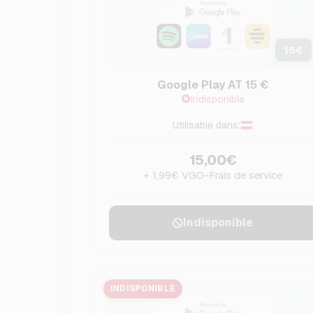
15
€
Google Play AT 15 €
Indisponible
Utilisable dans:
15,00€
+ 1,99€ VGO-Frais de service
Indisponible
INDISPONIBLE