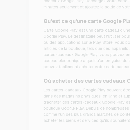
cadeaux Google Play. Rechargez votre carte-
minutes seulement et ajoutez le solde de vot
Qu'est ce qu'une carte Google Pl
Carte Google Play est une carte cadeau d'une 
Google Play. Le destinataire peut l'utiliser pou
ou des applications sur le Play Store. Vous p
articles de la boutique, tels que des appareil
cartes-cadeaux Google Play, vous pouvez env
cadeau électronique à quelqu'un en guise d
pouvez facilement acheter votre carte cadeau 
Où acheter des cartes cadeaux G
Les cartes-cadeaux Google Play peuvent être
dans des magasins physiques, en ligne et aupr
d'acheter des cartes-cadeaux Google Play es
boutique Google Play. Depuis de nombreuses 
comme l'un des plus grands marchés de conte
acheter les biens et services qu'ils souhaitent