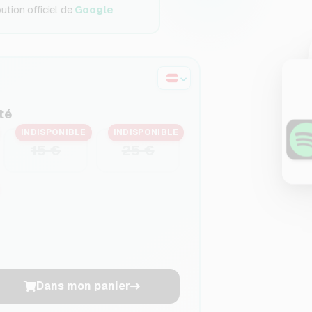
tion officiel de
Google
té
INDISPONIBLE
INDISPONIBLE
15 €
25 €
Dans mon panier