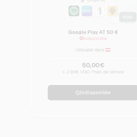
50
€
Google Play AT 50 €
Indisponible
Utilisable dans:
50,00€
+ 2,99€ VGO-Frais de service
Indisponible