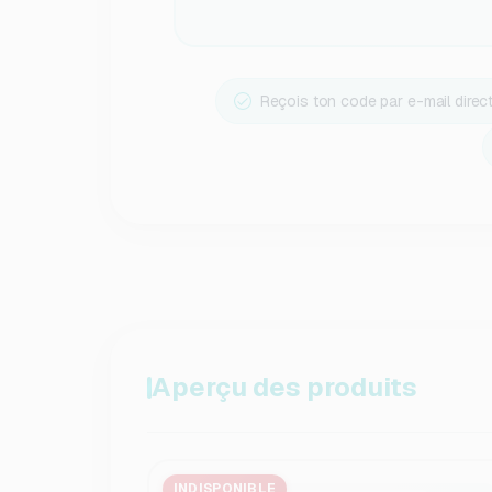
Reçois ton code par e-mail dire
Aperçu des produits
INDISPONIBLE