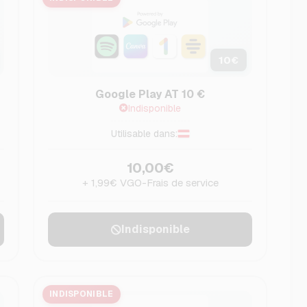
10
€
Google Play AT 10 €
Indisponible
Utilisable dans:
10,00€
+ 1,99€ VGO-Frais de service
Indisponible
INDISPONIBLE