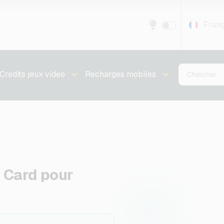
Franç
Credits jeux video
Recharges mobiles
 Card pour